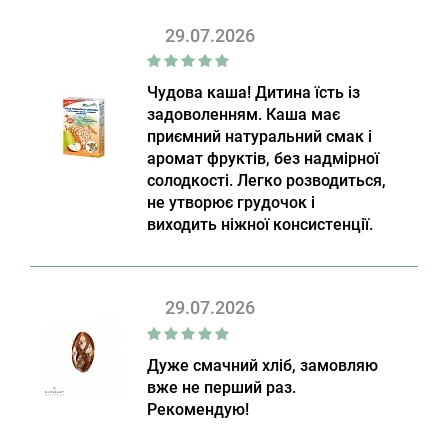
29.07.2026
Чудова каша! Дитина їсть із
задоволенням. Каша має
приємний натуральний смак і
аромат фруктів, без надмірної
солодкості. Легко розводиться,
не утворює грудочок і
виходить ніжної консистенції.
29.07.2026
Дуже смачний хліб, замовляю
вже не перший раз.
Рекомендую!