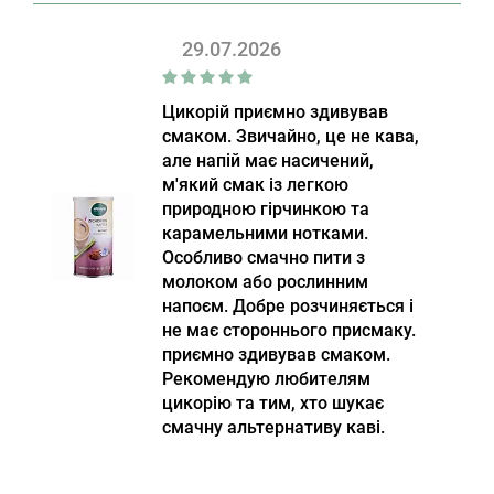
29.07.2026
Цикорій приємно здивував
смаком. Звичайно, це не кава,
але напій має насичений,
м'який смак із легкою
природною гірчинкою та
карамельними нотками.
Особливо смачно пити з
молоком або рослинним
напоєм. Добре розчиняється і
не має стороннього присмаку.
приємно здивував смаком.
Рекомендую любителям
цикорію та тим, хто шукає
смачну альтернативу каві.