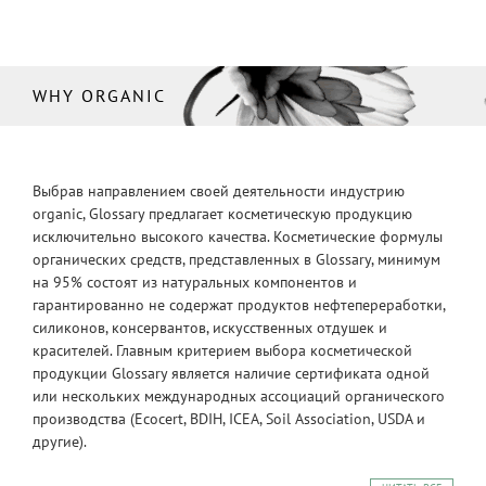
WHY ORGANIC
Выбрав направлением своей деятельности индустрию
organic, Glossary предлагает косметическую продукцию
исключительно высокого качества. Косметические формулы
органических средств, представленных в Glossary, минимум
на 95% состоят из натуральных компонентов и
гарантированно не содержат продуктов нефтепереработки,
силиконов, консервантов, искусственных отдушек и
красителей. Главным критерием выбора косметической
продукции Glossary является наличие сертификата одной
или нескольких международных ассоциаций органического
производства (Ecocert, BDIH, ICEA, Soil Association, USDA и
другие).