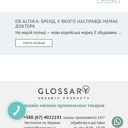
ЧИТАТЬ ВСЕ
DR.ALTHEA: БРЕНД, У ЯКОГО НАСПРАВДІ НЕМАЄ
ДОКТОРА
На нашій полиці — нова корейська марка. Її збудовано ...
УЗНАТЬ БОЛЬШЕ
онлайн магазин органических товаров
КНОПКА
СВЯЗИ
+380 (67) 4022191
заказы принимаются 24/7
бесплатно по Украине
обработка и доставка
contact@glossary.ua
пн-пт с 9
:
00 - 18
:
00