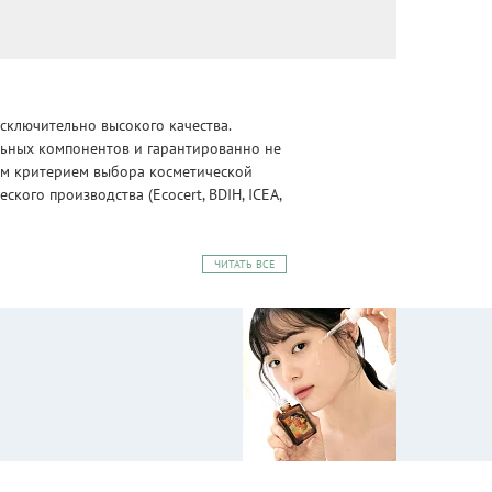
сключительно высокого качества.
альных компонентов и гарантированно не
ным критерием выбора косметической
ого производства (Ecocert, BDIH, ICEA,
ЧИТАТЬ ВСЕ