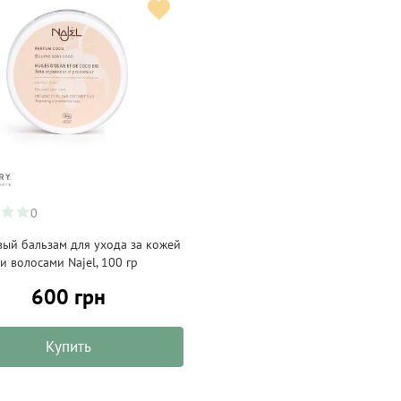
0
вый бальзам для ухода за кожей
и волосами Najel, 100 гр
600 грн
Купить