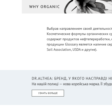
WHY ORGANIC
Выбрав направлением своей деятельности
Косметические формулы органических ср
содержат продуктов нефтепереработки, 
продукции Glossary является наличие се
Soil Association, USDA и другие).
DR.ALTHEA: БРЕНД, У ЯКОГО НАСПРАВДІ 
На нашій полиці — нова корейська марка. Її збудо
УЗНАТЬ БОЛЬШЕ