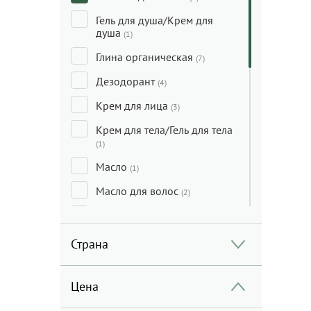
Гель для душа/Крем для
душа
(1)
Глина органическая
(7)
Дезодорант
(4)
Крем для лица
(3)
Крем для тела/Гель для тела
(1)
Масло
(1)
Масло для волос
(2)
Масло для лица
(2)
Масло для тела
(6)
Страна
Массажные средства
(1)
Цена
Мицеллярная вода/
Молочко для лица/Средства