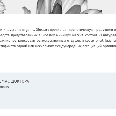
 индустрию organic, Glossary предлагает косметическую продукцию и
едств, представленных в Glossary, минимум на 95% состоят из натур
силиконов, консервантов, искусственных отдушек и красителей. Глав
ртификата одной или нескольких международных ассоциаций органическ
НЕМАЄ ДОКТОРА
вано ...