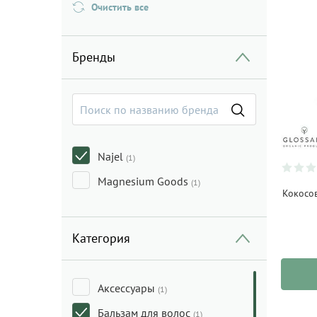
Очистить все
Бренды
Najel
(1)
Magnesium Goods
(1)
Кокосо
Категория
Аксессуары
(1)
Бальзам для волос
(1)