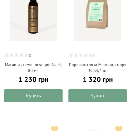
0
0
Масло из семян опунции Najel,
Порошок грязи Мертвого моря
80 мл
Najel, 1 кг
1 230 грн
1 320 грн
Купить
Купить