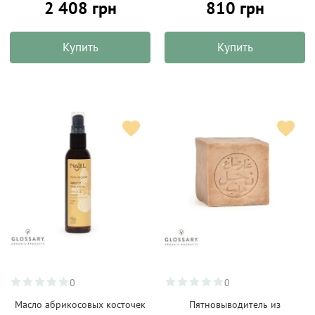
2 408 грн
810 грн
Купить
Купить
0
0
Масло абрикосовых косточек
Пятновыводитель из