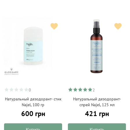
0
2
Натуральный дезодорант- стик
Натуральный дезодорант-
Najel, 100 гр
спрей Najel, 125 мл
600 грн
421 грн
Купить
Купить