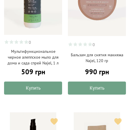
0
0
Мультифункциональное
Бальзам для снятия макияжа
черное алеппское мыло для
Najel, 120 гр
дома и сада спрей Najel, 1 л
509 грн
990 грн
Купить
Купить