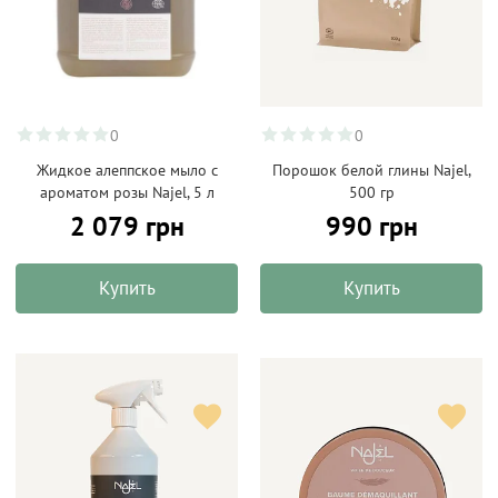
0
0
Жидкое алеппское мыло с
Порошок белой глины Najel,
ароматом розы Najel, 5 л
500 гр
2 079 грн
990 грн
Купить
Купить