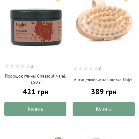
0
0
Порошок глины Ghassoul Najel,
Антицеллюлитная щетка Najel,
150 г
421 грн
389 грн
Купить
Купить