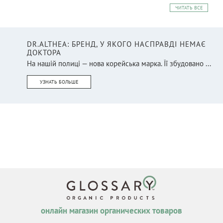
ЧИТАТЬ ВСЕ
DR.ALTHEA: БРЕНД, У ЯКОГО НАСПРАВДІ НЕМАЄ
ДОКТОРА
На нашій полиці — нова корейська марка. Її збудовано ...
УЗНАТЬ БОЛЬШЕ
онлайн магазин органических товаров