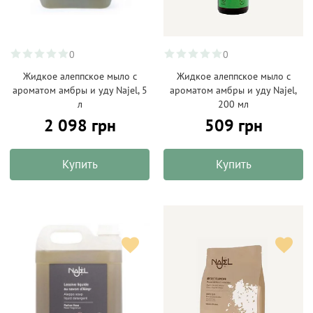
0
0
Жидкое алеппское мыло с
Жидкое алеппское мыло с
ароматом амбры и уду Najel, 5
ароматом амбры и уду Najel,
л
200 мл
2 098 грн
509 грн
Купить
Купить