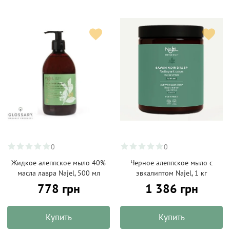
0
0
Жидкое алеппское мыло 40%
Черное алеппское мыло с
масла лавра Najel, 500 мл
эвкалиптом Najel, 1 кг
778 грн
1 386 грн
Купить
Купить