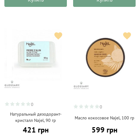
0
0
Натуральный дезодорант-
Масло кокосовое Najel, 100 гр
кристалл Najel, 90 гр
421 грн
599 грн