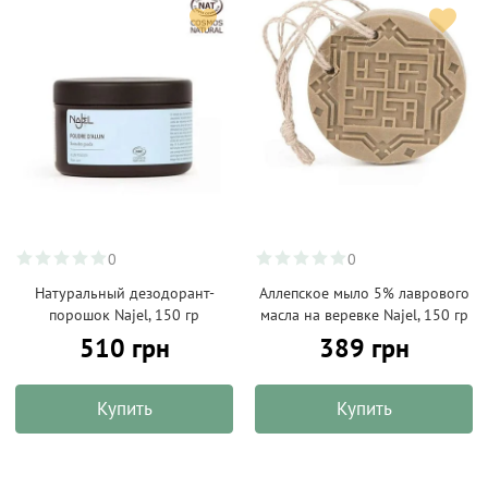
0
0
Натуральный дезодорант-
Аллепское мыло 5% лаврового
порошок Najel, 150 гр
масла на веревке Najel, 150 гр
510 грн
389 грн
Купить
Купить