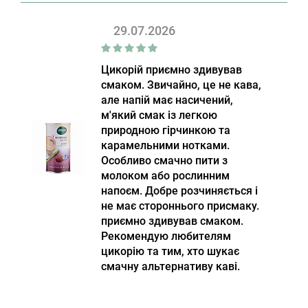
29.07.2026
Цикорій приємно здивував
смаком. Звичайно, це не кава,
але напій має насичений,
м'який смак із легкою
природною гірчинкою та
карамельними нотками.
Особливо смачно пити з
молоком або рослинним
напоєм. Добре розчиняється і
не має стороннього присмаку.
приємно здивував смаком.
Рекомендую любителям
цикорію та тим, хто шукає
смачну альтернативу каві.