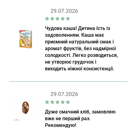
29.07.2026
Чудова каша! Дитина їсть із
задоволенням. Каша має
приємний натуральний смак і
аромат фруктів, без надмірної
солодкості. Легко розводиться,
не утворює грудочок і
виходить ніжної консистенції.
29.07.2026
Дуже смачний хліб, замовляю
вже не перший раз.
Рекомендую!