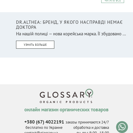
ЧИТАТЬ ВСЕ
DR.ALTHEA: БРЕНД, У ЯКОГО НАСПРАВДІ НЕМАЄ
ДОКТОРА
На нашій полиці — нова корейська марка. Її збудовано ...
УЗНАТЬ БОЛЬШЕ
онлайн магазин органических товаров
+380 (67) 4022191
заказы принимаются 24/7
бесплатно по Украине
обработка и доставка
contact@glossary.ua
пн-пт с 9
:
00 - 18
:
00