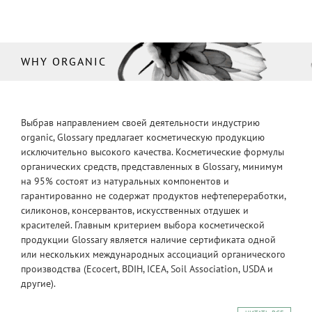
WHY ORGANIC
Выбрав направлением своей деятельности индустрию
organic, Glossary предлагает косметическую продукцию
исключительно высокого качества. Косметические формулы
органических средств, представленных в Glossary, минимум
на 95% состоят из натуральных компонентов и
гарантированно не содержат продуктов нефтепереработки,
силиконов, консервантов, искусственных отдушек и
красителей. Главным критерием выбора косметической
продукции Glossary является наличие сертификата одной
или нескольких международных ассоциаций органического
производства (Ecocert, BDIH, ICEA, Soil Association, USDA и
другие).