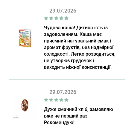
29.07.2026
Чудова каша! Дитина їсть із
задоволенням. Каша має
приємний натуральний смак і
аромат фруктів, без надмірної
солодкості. Легко розводиться,
не утворює грудочок і
виходить ніжної консистенції.
29.07.2026
Дуже смачний хліб, замовляю
вже не перший раз.
Рекомендую!