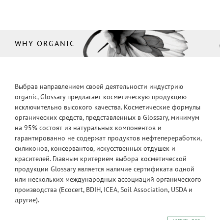
WHY ORGANIC
Выбрав направлением своей деятельности индустрию
organic, Glossary предлагает косметическую продукцию
исключительно высокого качества. Косметические формулы
органических средств, представленных в Glossary, минимум
на 95% состоят из натуральных компонентов и
гарантированно не содержат продуктов нефтепереработки,
силиконов, консервантов, искусственных отдушек и
красителей. Главным критерием выбора косметической
продукции Glossary является наличие сертификата одной
или нескольких международных ассоциаций органического
производства (Ecocert, BDIH, ICEA, Soil Association, USDA и
другие).