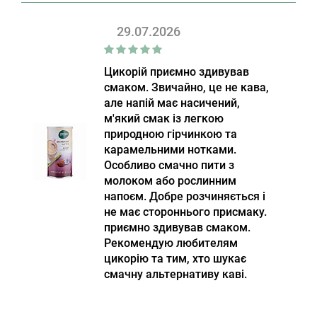
29.07.2026
Цикорій приємно здивував
смаком. Звичайно, це не кава,
але напій має насичений,
м'який смак із легкою
природною гірчинкою та
карамельними нотками.
Особливо смачно пити з
молоком або рослинним
напоєм. Добре розчиняється і
не має стороннього присмаку.
приємно здивував смаком.
Рекомендую любителям
цикорію та тим, хто шукає
смачну альтернативу каві.