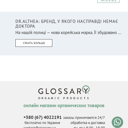
ЧИТАТЬ ВСЕ
DR.ALTHEA: БРЕНД, У ЯКОГО НАСПРАВДІ НЕМАЄ
ДОКТОРА
На нашій полиці — нова корейська марка. Її збудовано ...
УЗНАТЬ БОЛЬШЕ
онлайн магазин органических товаров
+380 (67) 4022191
заказы принимаются 24/7
бесплатно по Украине
обработка и доставка
contact@glossary.ua
пн-пт с 9
:
00 - 18
:
00