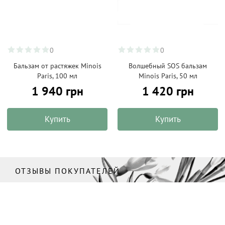
0
0
Бальзам от растяжек Minois
Волшебный SOS бальзам
Paris, 100 мл
Minois Paris, 50 мл
1 940 грн
1 420 грн
Купить
Купить
ОТЗЫВЫ ПОКУПАТЕЛЕЙ