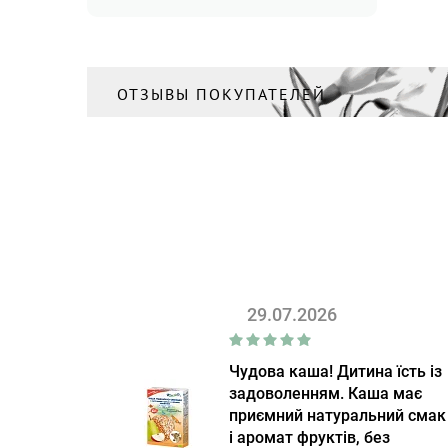
ОТЗЫВЫ ПОКУПАТЕЛЕЙ
29.07.2026
Чудова каша! Дитина їсть із
задоволенням. Каша має
приємний натуральний смак
і аромат фруктів, без