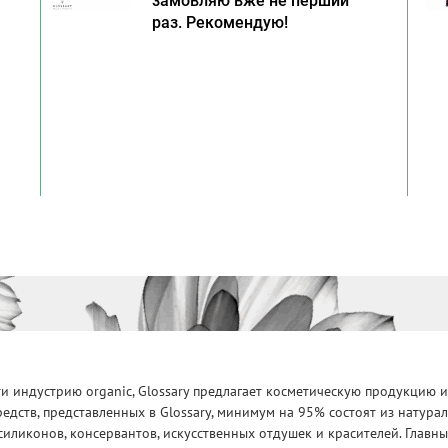
замовляю вже не перший
раз. Рекомендую!
 индустрию organic, Glossary предлагает косметическую продукцию и
едств, представленных в Glossary, минимум на 95% состоят из натур
силиконов, консервантов, искусственных отдушек и красителей. Глав