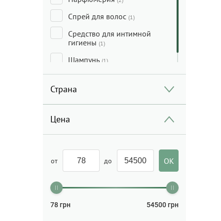
Спрей для волос
(1)
Средство для интимной
гигиены
(1)
Шампунь
(1)
Страна
Цена
от
до
78
грн
54500
грн