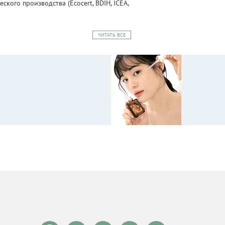
ого производства (Ecocert, BDIH, ICEA,
ЧИТАТЬ ВСЕ