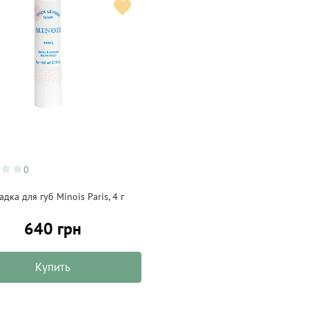
0
дка для губ Minois Paris, 4 г
640 грн
Купить