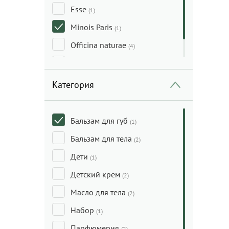
Esse
(1)
Minois Paris
(1)
Officina naturae
(4)
Weleda
(1)
Категория
Бальзам для губ
(1)
Бальзам для тела
(2)
Дети
(1)
Детский крем
(2)
Масло для тела
(2)
Набор
(1)
Парфюмерия
(2)