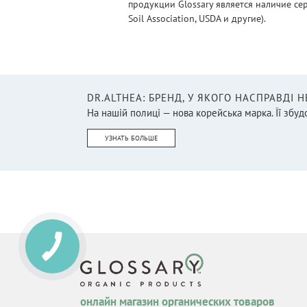
продукции Glossary является наличие се
Soil Association, USDA и другие).
DR.ALTHEA: БРЕНД, У ЯКОГО НАСПРАВДІ 
На нашій полиці — нова корейська марка. Її збудо
УЗНАТЬ БОЛЬШЕ
онлайн магазин органических товаров