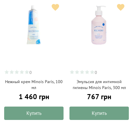
0
0
Нежный крем Minois Paris, 100
Эмульсия для интимной
мл
гигиены Minois Paris, 300 мл
1 460 грн
767 грн
Купить
Купить