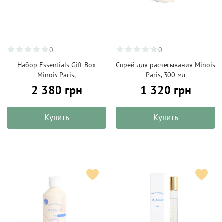
0
0
Набор Essentials Gift Box
Спрей для расчесывания Minois
Minois Paris,
Paris, 300 мл
2 380 грн
1 320 грн
Купить
Купить