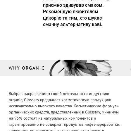
приємно здивував смаком.
Рекомендую любителям
цикорію та тим, хто шукає
смачну альтернативу каві.
WHY ORGANIC
Выбрав направлением своей деятельности индустрию
organic, Glossary предлагает косметическую продукцию
исключительно высокого качества. Косметические формулы
органических средств, представленных в Glossary, минимум
на 95% состоят из натуральных компонентов и
гарантированно не содержат продуктов нефтепереработки,
силиконов, консервантов, искусственных отдушек и