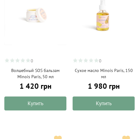
0
0
Волшебный SOS бальзам
Сухое масло Minois Paris, 150
Minois Paris, 50 мл
мл
1 420 грн
1 980 грн
Купить
Купить