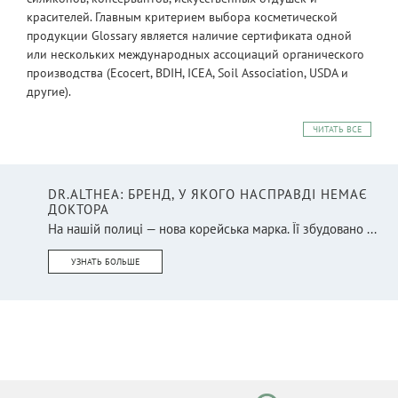
красителей. Главным критерием выбора косметической
продукции Glossary является наличие сертификата одной
или нескольких международных ассоциаций органического
производства (Ecocert, BDIH, ICEA, Soil Association, USDA и
другие).
ЧИТАТЬ ВСЕ
DR.ALTHEA: БРЕНД, У ЯКОГО НАСПРАВДІ НЕМАЄ
ДОКТОРА
На нашій полиці — нова корейська марка. Її збудовано ...
УЗНАТЬ БОЛЬШЕ