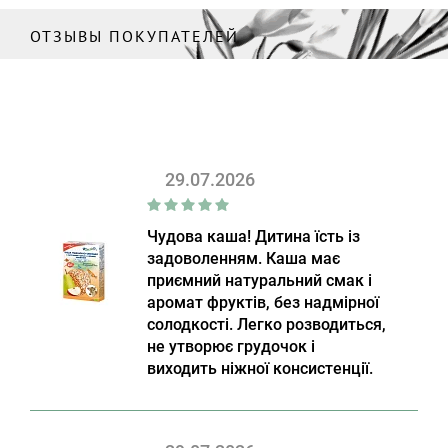
ОТЗЫВЫ ПОКУПАТЕЛЕЙ
29.07.2026
Чудова каша! Дитина їсть із
задоволенням. Каша має
приємний натуральний смак і
аромат фруктів, без надмірної
солодкості. Легко розводиться,
не утворює грудочок і
виходить ніжної консистенції.