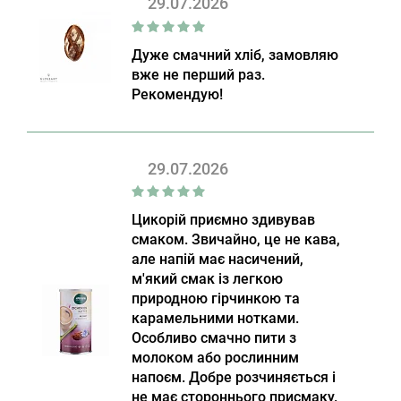
29.07.2026
Дуже смачний хліб, замовляю
вже не перший раз.
Рекомендую!
29.07.2026
Цикорій приємно здивував
смаком. Звичайно, це не кава,
але напій має насичений,
м'який смак із легкою
природною гірчинкою та
карамельними нотками.
Особливо смачно пити з
молоком або рослинним
напоєм. Добре розчиняється і
не має стороннього присмаку.