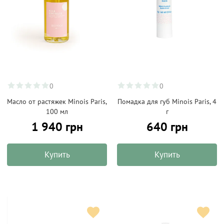
0
0
Масло от растяжек Minois Paris,
Помадка для губ Minois Paris, 4
100 мл
г
1 940 грн
640 грн
Купить
Купить