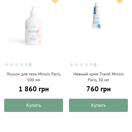
0
0
Лосьон для тела Minois Paris,
Нежный крем Travel Minois
500 мл
Paris, 30 мл
1 860 грн
760 грн
Купить
Купить