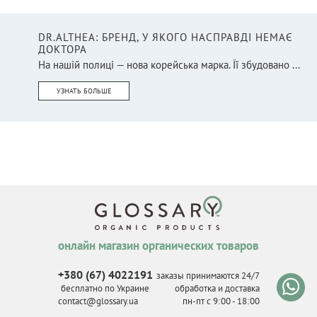
DR.ALTHEA: БРЕНД, У ЯКОГО НАСПРАВДІ НЕМАЄ
ДОКТОРА
На нашій полиці — нова корейська марка. Її збудовано ...
УЗНАТЬ БОЛЬШЕ
онлайн магазин органических товаров
+380 (67) 4022191
заказы принимаются 24/7
бесплатно по Украине
обработка и доставка
contact@glossary.ua
пн-пт с 9
:
00 - 18
:
00