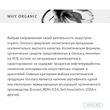
WHY ORGANIC
Выбрав направлением своей деятельности индустрию
organic, Glossary предлагает косметическую продукцию
исключительно высокого качества. Косметические формулы
органических средств, представленных в Glossary, минимум
на 95% состоят из натуральных компонентов и
гарантированно не содержат продуктов нефтепереработки,
силиконов, консервантов, искусственных отдушек и
красителей. Главным критерием выбора косметической
продукции Glossary является наличие сертификата одной
или нескольких международных ассоциаций органического
производства (Ecocert, BDIH, ICEA, Soil Association, USDA и
другие).
ЧИТАТЬ ВСЕ