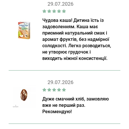
29.07.2026
Чудова каша! Дитина їсть із
задоволенням. Каша має
приємний натуральний смак і
аромат фруктів, без надмірної
солодкості. Легко розводиться,
не утворює грудочок і
виходить ніжної консистенції.
29.07.2026
Дуже смачний хліб, замовляю
вже не перший раз.
Рекомендую!