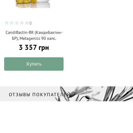
0
CandiBactin-BR (КандиБактин-
БР), Metagenics 90 капс.
3 357 грн
Купить
ОТЗЫВЫ ПОКУПАТЕЛЕЙ