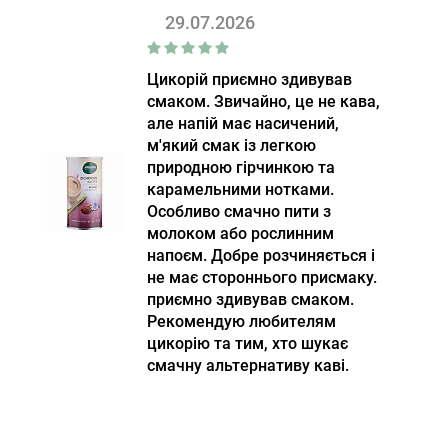
29.07.2026
Цикорій приємно здивував
смаком. Звичайно, це не кава,
але напій має насичений,
м'який смак із легкою
природною гірчинкою та
карамельними нотками.
Особливо смачно пити з
молоком або рослинним
напоєм. Добре розчиняється і
не має стороннього присмаку.
приємно здивував смаком.
Рекомендую любителям
цикорію та тим, хто шукає
смачну альтернативу каві.