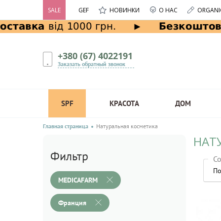
SALE
GEF
НОВИНКИ
О НАС
ORGANI
+380 (67) 4022191
Заказать обратный звонок
SPF
КРАСОТА
ДОМ
Главная страница
Натуральная косметика
НАТ
Фильтр
Со
По
MEDICAFARM
Франция