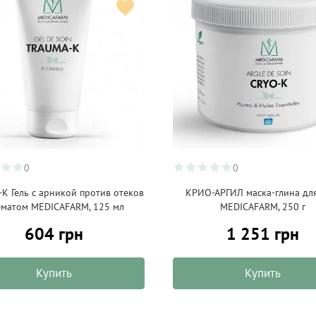
0
0
К Гель с арникой против отеков
КРИО-АРГИЛ маска-глина для
ематом MEDICAFARM, 125 мл
MEDICAFARM, 250 г
604 грн
1 251 грн
Купить
Купить