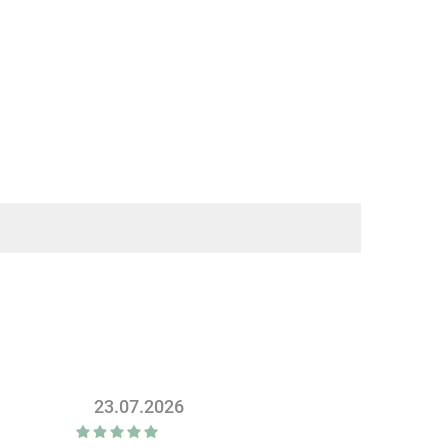
23.07.2026