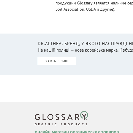
продукции Glossary является наличие се
Soil Association, USDA и другие).
DR.ALTHEA: БРЕНД, У ЯКОГО НАСПРАВДІ 
На нашій полиці — нова корейська марка. Її збудо
УЗНАТЬ БОЛЬШЕ
онлайн магазин органических товаров