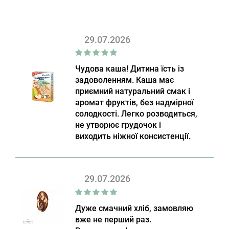
29.07.2026
Чудова каша! Дитина їсть із
задоволенням. Каша має
приємний натуральний смак і
аромат фруктів, без надмірної
солодкості. Легко розводиться,
не утворює грудочок і
виходить ніжної консистенції.
29.07.2026
Дуже смачний хліб, замовляю
вже не перший раз.