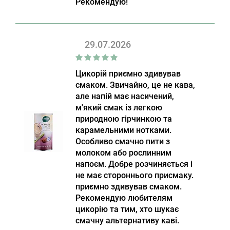
Рекомендую!
29.07.2026
Цикорій приємно здивував
смаком. Звичайно, це не кава,
але напій має насичений,
м'який смак із легкою
природною гірчинкою та
карамельними нотками.
Особливо смачно пити з
молоком або рослинним
напоєм. Добре розчиняється і
не має стороннього присмаку.
приємно здивував смаком.
Рекомендую любителям
цикорію та тим, хто шукає
смачну альтернативу каві.