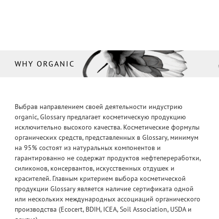
WHY ORGANIC
Выбрав направлением своей деятельности индустрию
organic, Glossary предлагает косметическую продукцию
исключительно высокого качества. Косметические формулы
органических средств, представленных в Glossary, минимум
на 95% состоят из натуральных компонентов и
гарантированно не содержат продуктов нефтепереработки,
силиконов, консервантов, искусственных отдушек и
красителей. Главным критерием выбора косметической
продукции Glossary является наличие сертификата одной
или нескольких международных ассоциаций органического
производства (Ecocert, BDIH, ICEA, Soil Association, USDA и