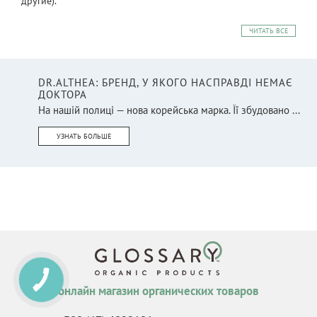
другие).
ЧИТАТЬ ВСЕ
DR.ALTHEA: БРЕНД, У ЯКОГО НАСПРАВДІ НЕМАЄ
ДОКТОРА
На нашій полиці — нова корейська марка. Її збудовано ...
УЗНАТЬ БОЛЬШЕ
КНОПКА
СВЯЗИ
онлайн магазин органических товаров