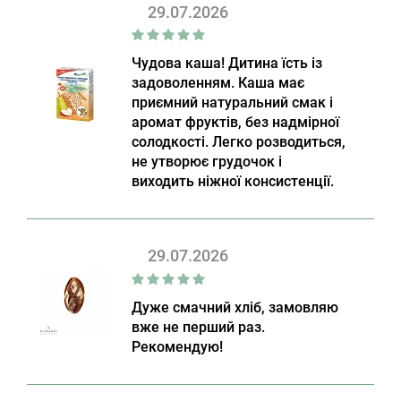
29.07.2026
Чудова каша! Дитина їсть із
задоволенням. Каша має
приємний натуральний смак і
аромат фруктів, без надмірної
солодкості. Легко розводиться,
не утворює грудочок і
виходить ніжної консистенції.
29.07.2026
Дуже смачний хліб, замовляю
вже не перший раз.
Рекомендую!