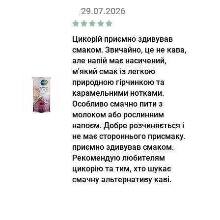
29.07.2026
Цикорій приємно здивував
смаком. Звичайно, це не кава,
але напій має насичений,
м'який смак із легкою
природною гірчинкою та
карамельними нотками.
Особливо смачно пити з
молоком або рослинним
напоєм. Добре розчиняється і
не має стороннього присмаку.
приємно здивував смаком.
Рекомендую любителям
цикорію та тим, хто шукає
смачну альтернативу каві.