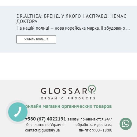
DR.ALTHEA: БРЕНД, У ЯКОГО НАСПРАВДІ НЕМАЄ
ДОКТОРА
На нашій полиці — нова корейська марка. Її збудовано ...
УЗНАТЬ БОЛЬШЕ
онлайн магазин органических товаров
КНОПКА
СВЯЗИ
+380 (67) 4022191
заказы принимаются 24/7
бесплатно по Украине
обработка и доставка
contact@glossary.ua
пн-пт с 9
:
00 - 18
:
00