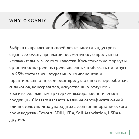
WHY ORGANIC
Выбрав направлением своей деятельности индустрию
organic, Glossary предлагает косметическую продукцию
исключительно высокого качества. Косметические формулы
органических средств, представленных в Glossary, минимум
на 95% состоят из натуральных компонентов и
гарантированно не содержат продуктов нефтепереработки,
силиконов, консервантов, искусственных отдушек и
красителей. Главным критерием выбора косметической
продукции Glossary является наличие сертификата одной
или нескольких международных ассоциаций органического
производства (Ecocert, BDIH, ICEA, Soil Association, USDA и
другие).
ЧИТАТЬ ВСЕ