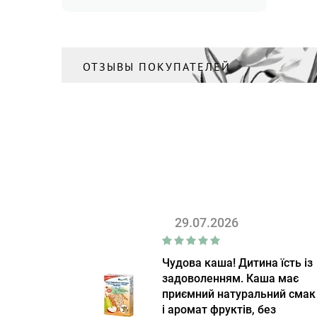
ОТЗЫВЫ ПОКУПАТЕЛЕЙ
29.07.2026
Чудова каша! Дитина їсть із
задоволенням. Каша має
приємний натуральний смак
і аромат фруктів, без