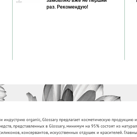
замовляю вже не перший
раз. Рекомендую!
 индустрию organic, Glossary предлагает косметическую продукцию и
едств, представленных в Glossary, минимум на 95% состоят из натур
силиконов, консервантов, искусственных отдушек и красителей. Глав