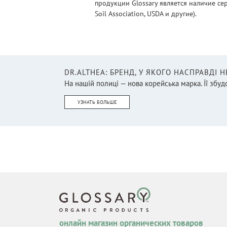
продукции Glossary является наличие се
Soil Association, USDA и другие).
DR.ALTHEA: БРЕНД, У ЯКОГО НАСПРАВДІ 
На нашій полиці — нова корейська марка. Її збудо
УЗНАТЬ БОЛЬШЕ
онлайн магазин органических товаров