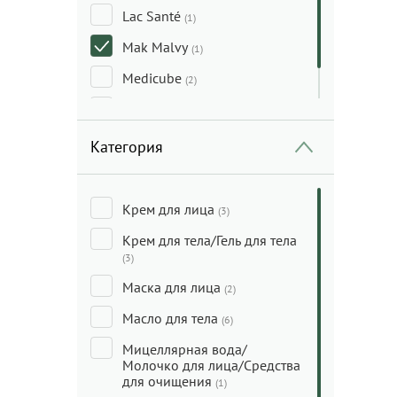
Lac Santé
(1)
Mak Malvy
(1)
Medicube
(2)
Trawenmoor
(1)
Категория
Крем для лица
(3)
Крем для тела/Гель для тела
(3)
Маска для лица
(2)
Масло для тела
(6)
Мицеллярная вода/
Молочко для лица/Средства
для очищения
(1)