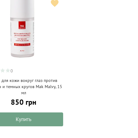
0
 для кожи вокруг глаз против
 и темных кругов Mak Malvy, 15
мл
850 грн
Купить