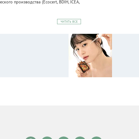
ого производства (Ecocert, BDIH, ICEA,
ЧИТАТЬ ВСЕ