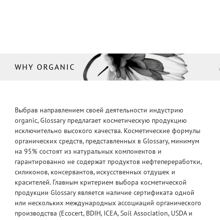
WHY ORGANIC
Выбрав направлением своей деятельности индустрию
organic, Glossary предлагает косметическую продукцию
исключительно высокого качества. Косметические формулы
органических средств, представленных в Glossary, минимум
на 95% состоят из натуральных компонентов и
гарантированно не содержат продуктов нефтепереработки,
силиконов, консервантов, искусственных отдушек и
красителей. Главным критерием выбора косметической
продукции Glossary является наличие сертификата одной
или нескольких международных ассоциаций органического
производства (Ecocert, BDIH, ICEA, Soil Association, USDA и