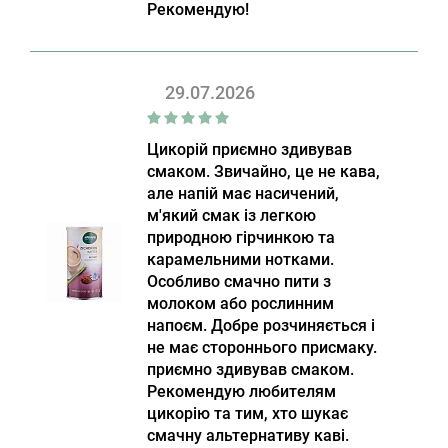
Рекомендую!
29.07.2026
Цикорій приємно здивував
смаком. Звичайно, це не кава,
але напій має насичений,
м'який смак із легкою
природною гірчинкою та
карамельними нотками.
Особливо смачно пити з
молоком або рослинним
напоєм. Добре розчиняється і
не має стороннього присмаку.
приємно здивував смаком.
Рекомендую любителям
цикорію та тим, хто шукає
смачну альтернативу каві.