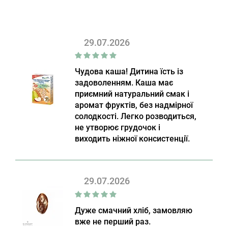
29.07.2026
Чудова каша! Дитина їсть із
задоволенням. Каша має
приємний натуральний смак і
аромат фруктів, без надмірної
солодкості. Легко розводиться,
не утворює грудочок і
виходить ніжної консистенції.
29.07.2026
Дуже смачний хліб, замовляю
вже не перший раз.