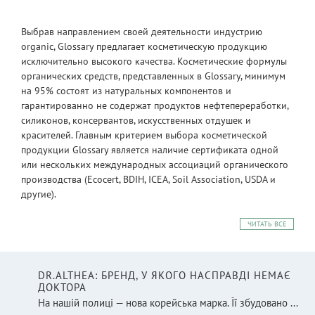
Выбрав направлением своей деятельности индустрию
organic, Glossary предлагает косметическую продукцию
исключительно высокого качества. Косметические формулы
органических средств, представленных в Glossary, минимум
на 95% состоят из натуральных компонентов и
гарантированно не содержат продуктов нефтепереработки,
силиконов, консервантов, искусственных отдушек и
красителей. Главным критерием выбора косметической
продукции Glossary является наличие сертификата одной
или нескольких международных ассоциаций органического
производства (Ecocert, BDIH, ICEA, Soil Association, USDA и
другие).
ЧИТАТЬ ВСЕ
DR.ALTHEA: БРЕНД, У ЯКОГО НАСПРАВДІ НЕМАЄ
ДОКТОРА
На нашій полиці — нова корейська марка. Її збудовано ...