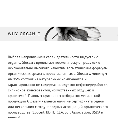
WHY ORGANIC
Выбрав направлением своей деятельности индустрию
organic, Glossary предлагает косметическую продукцию
исключительно высокого качества. Косметические формулы
органических средств, представленных в Glossary, минимум
на 95% состоят из натуральных компонентов и
гарантированно не содержат продуктов нефтепереработки,
силиконов, консервантов, искусственных отдушек и
красителей. Главным критерием выбора косметической
продукции Glossary является наличие сертификата одной
или нескольких международных ассоциаций органического
производства (Ecocert, BDIH, ICEA, Soil Association, USDA и
другие).