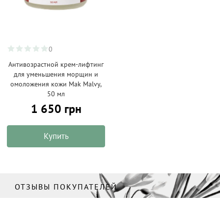
0
Антивозрастной крем-лифтинг
для уменьшения морщин и
омоложения кожи Mak Malvy,
50 мл
1 650 грн
Купить
ОТЗЫВЫ ПОКУПАТЕЛЕЙ