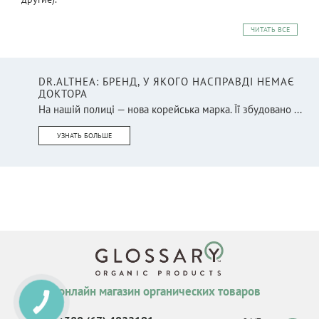
ЧИТАТЬ ВСЕ
DR.ALTHEA: БРЕНД, У ЯКОГО НАСПРАВДІ НЕМАЄ
ДОКТОРА
На нашій полиці — нова корейська марка. Її збудовано ...
УЗНАТЬ БОЛЬШЕ
онлайн магазин органических товаров
КНОПКА
СВЯЗИ