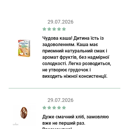
29.07.2026
Чудова каша! Дитина їсть із
задоволенням. Каша має
приємний натуральний смак і
аромат фруктів, без надмірної
солодкості. Легко розводиться,
не утворює грудочок і
виходить ніжної консистенції.
29.07.2026
Дуже смачний хліб, замовляю
вже не перший раз.