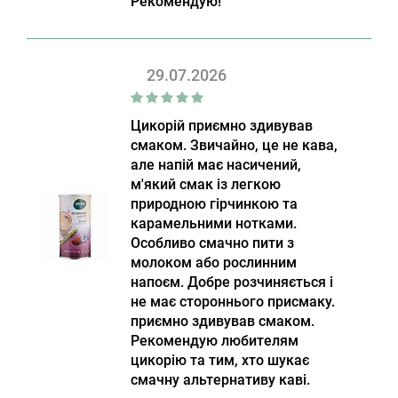
Рекомендую!
29.07.2026
Цикорій приємно здивував
смаком. Звичайно, це не кава,
але напій має насичений,
м'який смак із легкою
природною гірчинкою та
карамельними нотками.
Особливо смачно пити з
молоком або рослинним
напоєм. Добре розчиняється і
не має стороннього присмаку.
приємно здивував смаком.
Рекомендую любителям
цикорію та тим, хто шукає
смачну альтернативу каві.