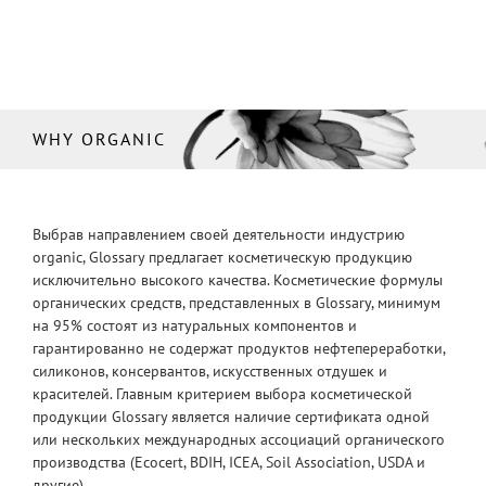
WHY ORGANIC
Выбрав направлением своей деятельности индустрию
organic, Glossary предлагает косметическую продукцию
исключительно высокого качества. Косметические формулы
органических средств, представленных в Glossary, минимум
на 95% состоят из натуральных компонентов и
гарантированно не содержат продуктов нефтепереработки,
силиконов, консервантов, искусственных отдушек и
красителей. Главным критерием выбора косметической
продукции Glossary является наличие сертификата одной
или нескольких международных ассоциаций органического
производства (Ecocert, BDIH, ICEA, Soil Association, USDA и
другие).