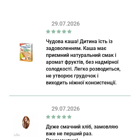
29.07.2026
Чудова каша! Дитина їсть із
задоволенням. Каша має
приємний натуральний смак і
аромат фруктів, без надмірної
солодкості. Легко розводиться,
не утворює грудочок і
виходить ніжної консистенції.
29.07.2026
Дуже смачний хліб, замовляю
вже не перший раз.