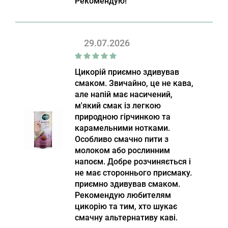
Рекомендую!
29.07.2026
Цикорій приємно здивував
смаком. Звичайно, це не кава,
але напій має насичений,
м'який смак із легкою
природною гірчинкою та
карамельними нотками.
Особливо смачно пити з
молоком або рослинним
напоєм. Добре розчиняється і
не має стороннього присмаку.
приємно здивував смаком.
Рекомендую любителям
цикорію та тим, хто шукає
смачну альтернативу каві.