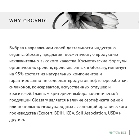
WHY ORGANIC
Выбрав направлением своей деятельности индустрию
organic, Glossary предлагает косметическую продукцию
исключительно высокого качества. Косметические формулы
органических средств, представленных в Glossary, минимум
на 95% состоят из натуральных компонентов и
гарантированно не содержат продуктов нефтепереработки,
силиконов, консервантов, искусственных отдушек и
красителей. Главным критерием выбора косметической
продукции Glossary является наличие сертификата одной
или нескольких международных ассоциаций органического
производства (Ecocert, BDIH, ICEA, Soil Association, USDA и
другие).
ЧИТАТЬ ВСЕ