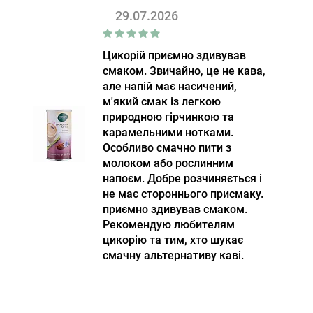
29.07.2026
Цикорій приємно здивував
смаком. Звичайно, це не кава,
але напій має насичений,
м'який смак із легкою
природною гірчинкою та
карамельними нотками.
Особливо смачно пити з
молоком або рослинним
напоєм. Добре розчиняється і
не має стороннього присмаку.
приємно здивував смаком.
Рекомендую любителям
цикорію та тим, хто шукає
смачну альтернативу каві.