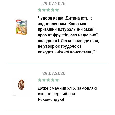
29.07.2026
Чудова каша! Дитина їсть із
задоволенням. Каша має
приємний натуральний смак і
аромат фруктів, без надмірної
солодкості. Легко розводиться,
не утворює грудочок і
виходить ніжної консистенції.
29.07.2026
Дуже смачний хліб, замовляю
вже не перший раз.
Рекомендую!