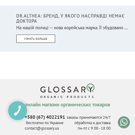
DR.ALTHEA: БРЕНД, У ЯКОГО НАСПРАВДІ НЕМАЄ
ДОКТОРА
На нашій полиці — нова корейська марка. Її збудовано ...
УЗНАТЬ БОЛЬШЕ
онлайн магазин органических товаров
КНОПКА
СВЯЗИ
+380 (67) 4022191
заказы принимаются 24/7
бесплатно по Украине
обработка и доставка
contact@glossary.ua
пн-пт с 9
:
00 - 18
:
00