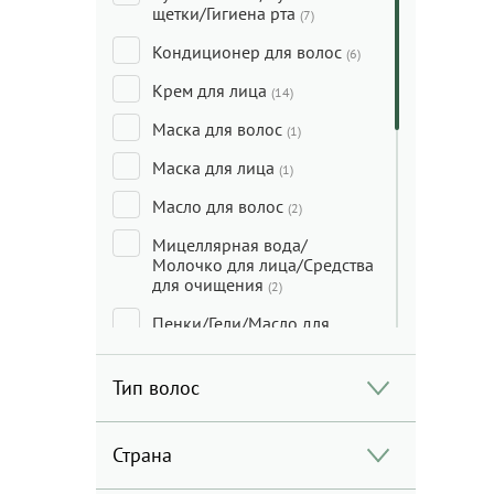
щетки/Гигиена рта
(7)
Кондиционер для волос
(6)
Крем для лица
(14)
Маска для волос
(1)
Маска для лица
(1)
Масло для волос
(2)
Мицеллярная вода/
Молочко для лица/Средства
для очищения
(2)
Пенки/Гели/Масло для
умывания
(4)
Скраб для лица/Пилинг для
Тип волос
лица
(2)
Стайлинг для волос
(1)
Страна
Сыворотка для волос
(1)