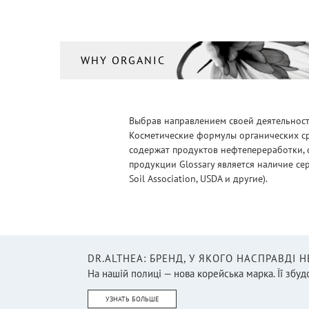
WHY ORGANIC
Выбрав направлением своей деятельности
Косметические формулы органических ср
содержат продуктов нефтепереработки, 
продукции Glossary является наличие се
Soil Association, USDA и другие).
DR.ALTHEA: БРЕНД, У ЯКОГО НАСПРАВДІ 
На нашій полиці — нова корейська марка. Її збудо
УЗНАТЬ БОЛЬШЕ