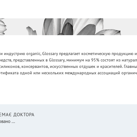
 индустрию organic, Glossary предлагает косметическую продукцию и
едств, представленных в Glossary, минимум на 95% состоят из натур
силиконов, консервантов, искусственных отдушек и красителей. Глав
ртификата одной или нескольких международных ассоциаций органическ
НЕМАЄ ДОКТОРА
вано ...