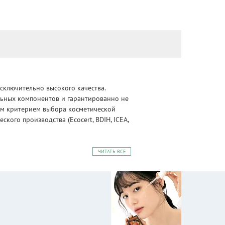
сключительно высокого качества.
альных компонентов и гарантированно не
ным критерием выбора косметической
ого производства (Ecocert, BDIH, ICEA,
ЧИТАТЬ ВСЕ