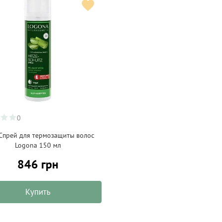
0
Спрей для термозащиты волос
Logona 150 мл
846 грн
Купить