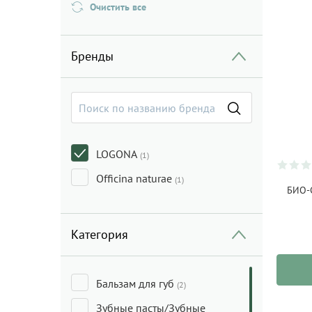
Очистить все
Бренды
LOGONA
(1)
Officina naturae
(1)
БИО-
Категория
Бальзам для губ
(2)
Зубные пасты/Зубные