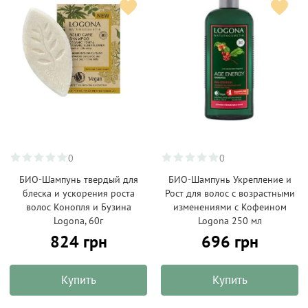
0
0
БИО-Шампунь твердый для
БИО-Шампунь Укрепление и
блеска и ускорения роста
Рост для волос с возрастными
волос Конопля и Бузина
изменениями с Кофеином
Logona, 60г
Logona 250 мл
824 грн
696 грн
Купить
Купить