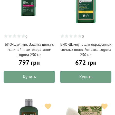
0
0
БИО-Шампунь Защита цвета с
БИО-Шампунь для окрашенных
малиной и фитокератином
светлых волос Ромашка Logona
Logona 250 мл
250 мл
797 грн
672 грн
Купить
Купить