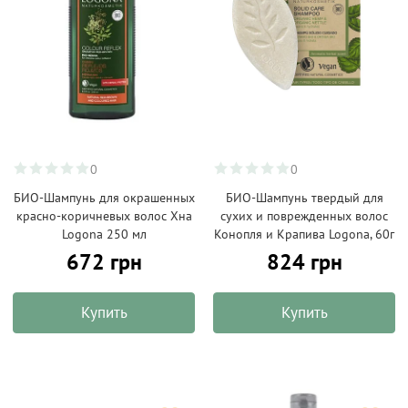
0
0
БИО-Шампунь для окрашенных
БИО-Шампунь твердый для
красно-коричневых волос Хна
сухих и поврежденных волос
Logona 250 мл
Конопля и Крапива Logona, 60г
672 грн
824 грн
Купить
Купить