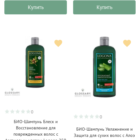
Купить
Купить
0
0
БИО-Шампунь Блеск и
Восстановление для
БИО-Шампунь Увлажнение и
поврежденных волос с
Защита для сухих волос с Алоэ