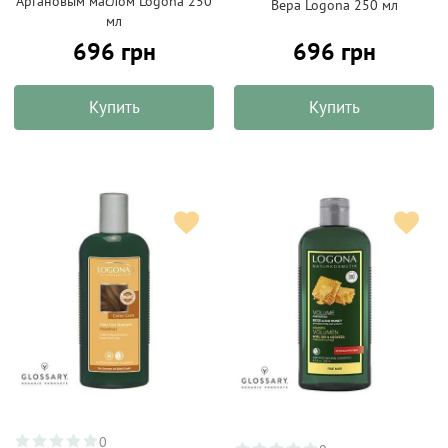
Аргановым маслом Logona 250
Вера Logona 250 мл
мл
696 грн
696 грн
Купить
Купить
0