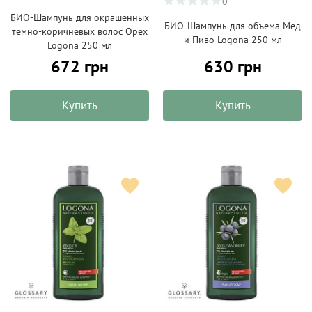
0
БИО-Шампунь для окрашенных
БИО-Шампунь для объема Мед
темно-коричневых волос Орех
и Пиво Logona 250 мл
Logona 250 мл
672 грн
630 грн
Купить
Купить