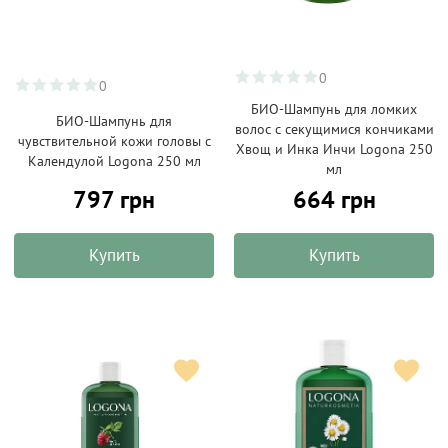
0
0
БИО-Шампунь для ломких
БИО-Шампунь для
волос с секущимися кончиками
чувствительной кожи головы с
Хвощ и Инка Инчи Logona 250
Календулой Logona 250 мл
мл
797 грн
664 грн
Купить
Купить