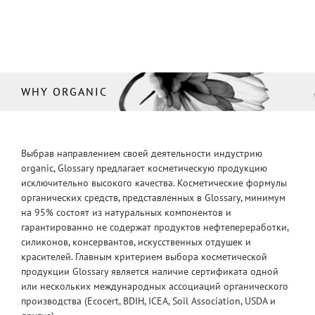
WHY ORGANIC
Выбрав направлением своей деятельности индустрию
organic, Glossary предлагает косметическую продукцию
исключительно высокого качества. Косметические формулы
органических средств, представленных в Glossary, минимум
на 95% состоят из натуральных компонентов и
гарантированно не содержат продуктов нефтепереработки,
силиконов, консервантов, искусственных отдушек и
красителей. Главным критерием выбора косметической
продукции Glossary является наличие сертификата одной
или нескольких международных ассоциаций органического
производства (Ecocert, BDIH, ICEA, Soil Association, USDA и