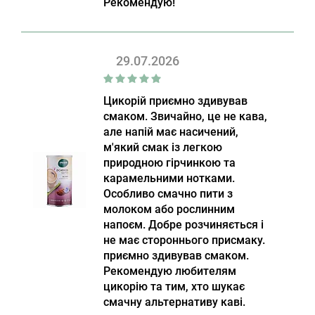
Рекомендую!
29.07.2026
Цикорій приємно здивував
смаком. Звичайно, це не кава,
але напій має насичений,
м'який смак із легкою
природною гірчинкою та
карамельними нотками.
Особливо смачно пити з
молоком або рослинним
напоєм. Добре розчиняється і
не має стороннього присмаку.
приємно здивував смаком.
Рекомендую любителям
цикорію та тим, хто шукає
смачну альтернативу каві.