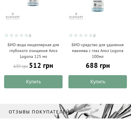
0
0
БИО-вода мицеллярная для
БИО-средство для удаления
глубокого очищения Алоэ
макияжа с глаз Алоэ Logona
Logona 125 мл
100мл
512 грн
688 грн
639 грн
Купить
Купить
ОТЗЫВЫ ПОКУПАТЕЛЕЙ