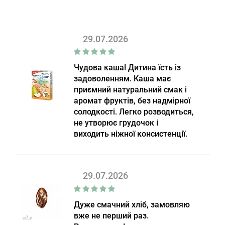
29.07.2026
Чудова каша! Дитина їсть із
задоволенням. Каша має
приємний натуральний смак і
аромат фруктів, без надмірної
солодкості. Легко розводиться,
не утворює грудочок і
виходить ніжної консистенції.
29.07.2026
Дуже смачний хліб, замовляю
вже не перший раз.