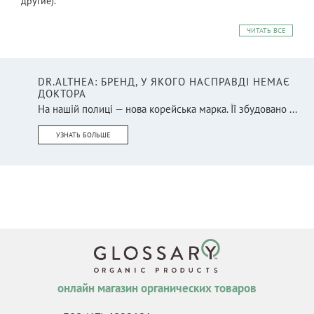
другие).
ЧИТАТЬ ВСЕ
DR.ALTHEA: БРЕНД, У ЯКОГО НАСПРАВДІ НЕМАЄ
ДОКТОРА
На нашій полиці — нова корейська марка. Її збудовано ...
УЗНАТЬ БОЛЬШЕ
онлайн магазин органических товаров