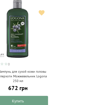
0
ампунь для сухой кожи головы
 перхоти Можжевельник Logona
250 мл
672 грн
Купить