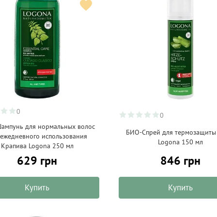
0
0
ампунь для нормальных волос
БИО-Спрей для термозащиты
 ежедневного использования
Logona 150 мл
Крапива Logona 250 мл
629 грн
846 грн
Купить
Купить