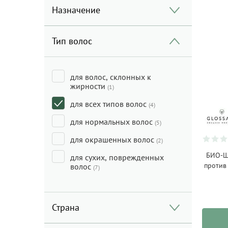
Назначение
Тип волос
для волос, склонных к
жирности
(1)
для всех типов волос
(4)
для нормальных волос
(5)
для окрашенных волос
(2)
БИО-Ш
для сухих, поврежденных
против
волос
(7)
Страна