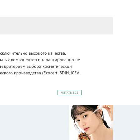
сключительно высокого качества.
альных компонентов и гарантированно не
ным критерием выбора косметической
ого производства (Ecocert, BDIH, ICEA,
ЧИТАТЬ ВСЕ