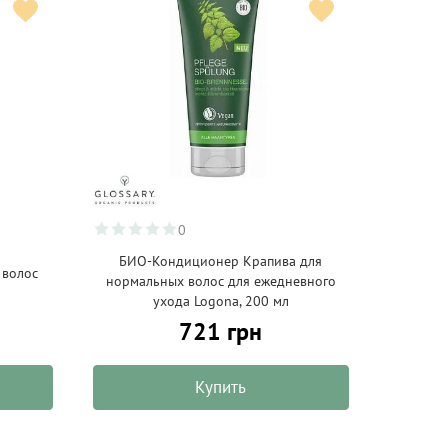
0
БИО-Кондиционер Крапива для
 волос
нормальных волос для ежедневного
ухода Logona, 200 мл
721 грн
Купить