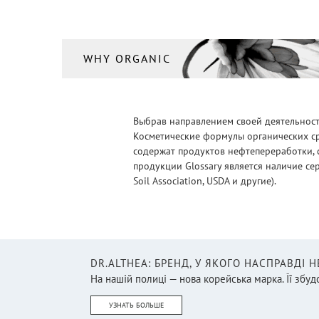
WHY ORGANIC
Выбрав направлением своей деятельности
Косметические формулы органических ср
содержат продуктов нефтепереработки, 
продукции Glossary является наличие се
Soil Association, USDA и другие).
DR.ALTHEA: БРЕНД, У ЯКОГО НАСПРАВДІ 
На нашій полиці — нова корейська марка. Її збудо
УЗНАТЬ БОЛЬШЕ