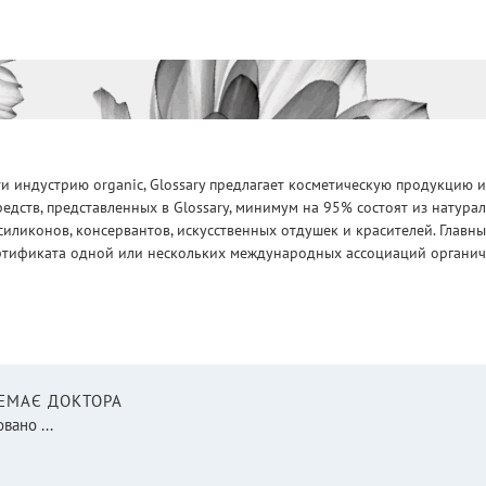
 индустрию organic, Glossary предлагает косметическую продукцию и
едств, представленных в Glossary, минимум на 95% состоят из натур
силиконов, консервантов, искусственных отдушек и красителей. Глав
ртификата одной или нескольких международных ассоциаций органическ
НЕМАЄ ДОКТОРА
вано ...