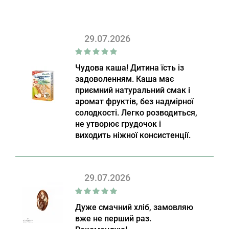
29.07.2026
Чудова каша! Дитина їсть із
задоволенням. Каша має
приємний натуральний смак і
аромат фруктів, без надмірної
солодкості. Легко розводиться,
не утворює грудочок і
виходить ніжної консистенції.
29.07.2026
Дуже смачний хліб, замовляю
вже не перший раз.