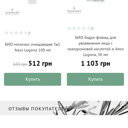
0
0
БИО-Гидро-флюид для
увлажнения лица с
БИО-молочко очищающее 3в1
гиалуроновой кислотой и Алоэ
Алоэ Logona 100 мл
Logona, 30 мл
512 грн
1 103 грн
639 грн
Купить
Купить
ОТЗЫВЫ ПОКУПАТЕЛЕЙ