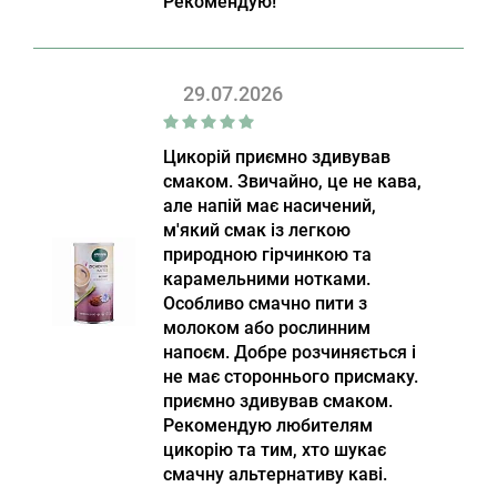
Рекомендую!
29.07.2026
Цикорій приємно здивував
смаком. Звичайно, це не кава,
але напій має насичений,
м'який смак із легкою
природною гірчинкою та
карамельними нотками.
Особливо смачно пити з
молоком або рослинним
напоєм. Добре розчиняється і
не має стороннього присмаку.
приємно здивував смаком.
Рекомендую любителям
цикорію та тим, хто шукає
смачну альтернативу каві.