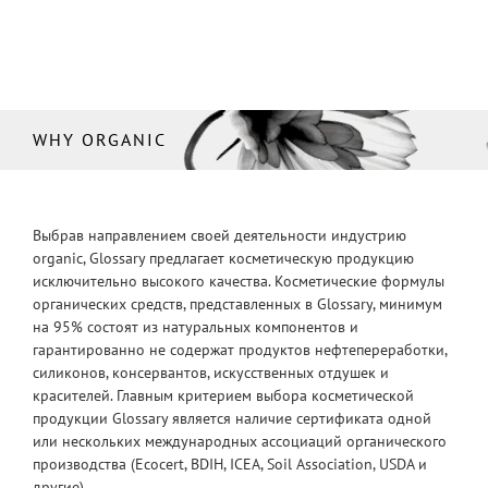
WHY ORGANIC
Выбрав направлением своей деятельности индустрию
organic, Glossary предлагает косметическую продукцию
исключительно высокого качества. Косметические формулы
органических средств, представленных в Glossary, минимум
на 95% состоят из натуральных компонентов и
гарантированно не содержат продуктов нефтепереработки,
силиконов, консервантов, искусственных отдушек и
красителей. Главным критерием выбора косметической
продукции Glossary является наличие сертификата одной
или нескольких международных ассоциаций органического
производства (Ecocert, BDIH, ICEA, Soil Association, USDA и
другие).