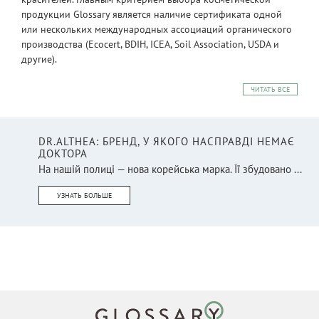
продукции Glossary является наличие сертификата одной
или нескольких международных ассоциаций органического
производства (Ecocert, BDIH, ICEA, Soil Association, USDA и
другие).
ЧИТАТЬ ВСЕ
DR.ALTHEA: БРЕНД, У ЯКОГО НАСПРАВДІ НЕМАЄ
ДОКТОРА
На нашій полиці — нова корейська марка. Її збудовано ...
УЗНАТЬ БОЛЬШЕ