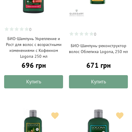
0
0
БИО-Шампунь Укрепление и
Рост для волос с возрастными
БИО-Шампунь-реконструктор
изменениями с Кофеином
волос Облепиха Logona, 250 мл
Logona 250 мл
696 грн
671 грн
Купить
Купить