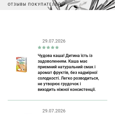
ОТЗЫВЫ ПОКУПАТЕЛЕЙ
29.07.2026
Чудова каша! Дитина їсть із
задоволенням. Каша має
приємний натуральний смак і
аромат фруктів, без надмірної
солодкості. Легко розводиться,
не утворює грудочок і
виходить ніжної консистенції.
29.07.2026