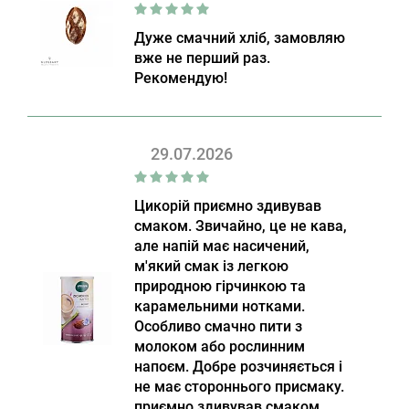
Дуже смачний хліб, замовляю
вже не перший раз.
Рекомендую!
29.07.2026
Цикорій приємно здивував
смаком. Звичайно, це не кава,
але напій має насичений,
м'який смак із легкою
природною гірчинкою та
карамельними нотками.
Особливо смачно пити з
молоком або рослинним
напоєм. Добре розчиняється і
не має стороннього присмаку.
приємно здивував смаком.