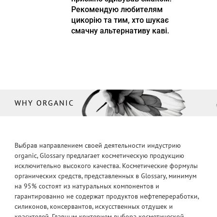
Рекомендую любителям
цикорію та тим, хто шукає
смачну альтернативу каві.
WHY ORGANIC
Выбрав направлением своей деятельности индустрию
organic, Glossary предлагает косметическую продукцию
исключительно высокого качества. Косметические формулы
органических средств, представленных в Glossary, минимум
на 95% состоят из натуральных компонентов и
гарантированно не содержат продуктов нефтепереработки,
силиконов, консервантов, искусственных отдушек и
красителей. Главным критерием выбора косметической