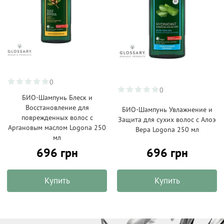
0
0
БИО-Шампунь Блеск и
Восстановление для
БИО-Шампунь Увлажнение и
поврежденных волос с
Защита для сухих волос с Алоэ
Аргановым маслом Logona 250
Вера Logona 250 мл
мл
696 грн
696 грн
Купить
Купить