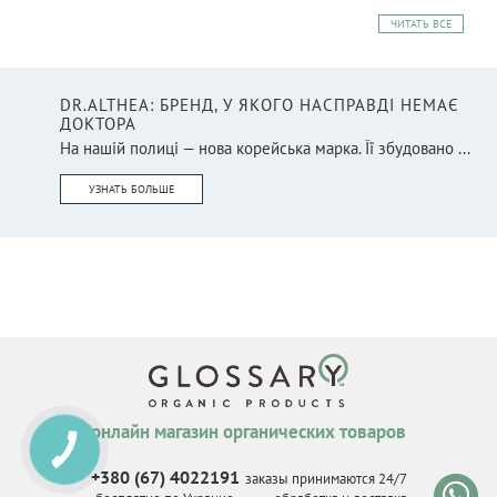
ЧИТАТЬ ВСЕ
DR.ALTHEA: БРЕНД, У ЯКОГО НАСПРАВДІ НЕМАЄ
ДОКТОРА
На нашій полиці — нова корейська марка. Її збудовано ...
УЗНАТЬ БОЛЬШЕ
онлайн магазин органических товаров
КНОПКА
СВЯЗИ
+380 (67) 4022191
заказы принимаются 24/7