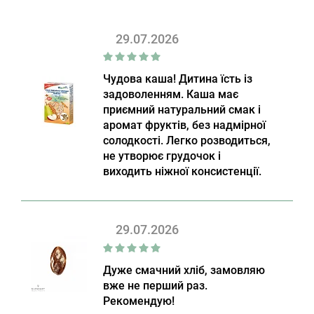
29.07.2026
Чудова каша! Дитина їсть із
задоволенням. Каша має
приємний натуральний смак і
аромат фруктів, без надмірної
солодкості. Легко розводиться,
не утворює грудочок і
виходить ніжної консистенції.
29.07.2026
Дуже смачний хліб, замовляю
вже не перший раз.
Рекомендую!