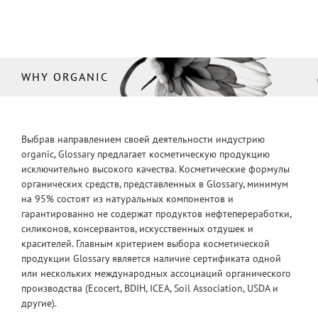
WHY ORGANIC
Выбрав направлением своей деятельности индустрию
organic, Glossary предлагает косметическую продукцию
исключительно высокого качества. Косметические формулы
органических средств, представленных в Glossary, минимум
на 95% состоят из натуральных компонентов и
гарантированно не содержат продуктов нефтепереработки,
силиконов, консервантов, искусственных отдушек и
красителей. Главным критерием выбора косметической
продукции Glossary является наличие сертификата одной
или нескольких международных ассоциаций органического
производства (Ecocert, BDIH, ICEA, Soil Association, USDA и
другие).