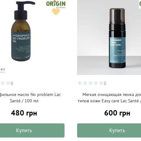
0
0
фильное масло No problem Lac
Мягкая очищающая пенка для
Santé / 100 мл
типов кожи Easy care Lac Santé 
480 грн
600 грн
Купить
Купить