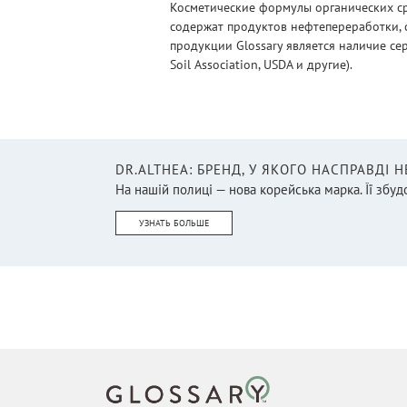
Косметические формулы органических ср
содержат продуктов нефтепереработки, 
продукции Glossary является наличие се
Soil Association, USDA и другие).
DR.ALTHEA: БРЕНД, У ЯКОГО НАСПРАВДІ 
На нашій полиці — нова корейська марка. Її збудо
УЗНАТЬ БОЛЬШЕ