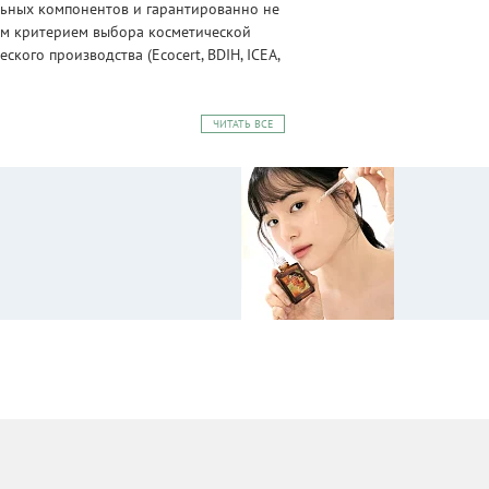
альных компонентов и гарантированно не
ным критерием выбора косметической
ого производства (Ecocert, BDIH, ICEA,
ЧИТАТЬ ВСЕ