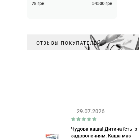
78
грн
(1)
54500
грн
Шампунь
(2)
ОТЗЫВЫ ПОКУПАТЕЛЕЙ
29.07.2026
Чудова каша! Дитина їсть із
задоволенням. Каша має