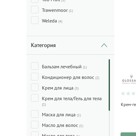
Trawenmoor
(1)
Weleda
(4)
Категория
Бальзам лечебный
(1)
Кондиционер для волос
(2)
Крем для лица
(3)
Крем для тела/Гель для тела
Крем-ге
(2)
Маска для лица
(1)
Масло для волос
(1)
Масло для тела