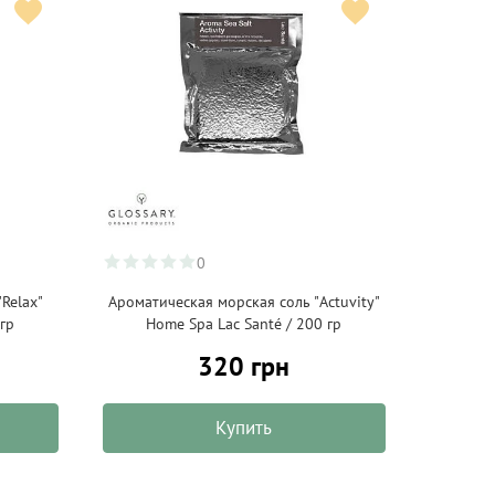
0
Relax"
Ароматическая морская соль "Actuvity"
 гр
Home Spa Lac Santé / 200 гр
320 грн
Купить