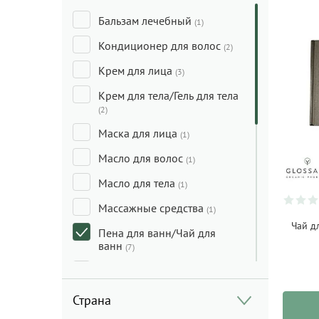
Бальзам лечебный
(1)
Кондиционер для волос
(2)
Крем для лица
(3)
Крем для тела/Гель для тела
(2)
Маска для лица
(1)
Масло для волос
(1)
Масло для тела
(1)
Массажные средства
(1)
Чай д
Пена для ванн/Чай для
ванн
(7)
Пенки/Гели/Масло для
умывания
(4)
Страна
Скраб для лица/Пилинг для