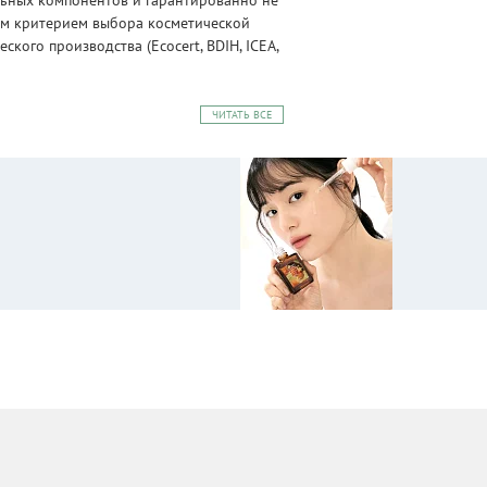
альных компонентов и гарантированно не
ным критерием выбора косметической
ого производства (Ecocert, BDIH, ICEA,
ЧИТАТЬ ВСЕ