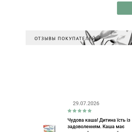
ОТЗЫВЫ ПОКУПАТЕЛЕЙ
29.07.2026
Чудова каша! Дитина їсть із
задоволенням. Каша має