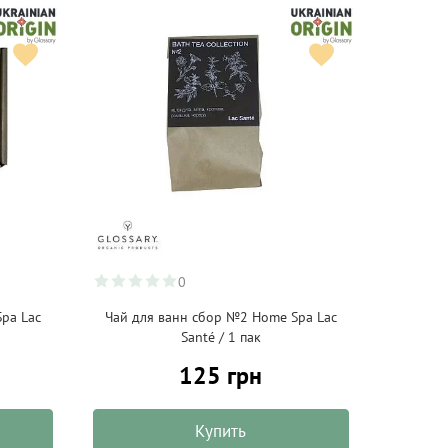
0
pa Lac
Чай для ванн сбор №2 Home Spa Lac
Santé / 1 пак
125 грн
Купить