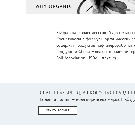
WHY ORGANIC
Выбрав направлением своей деятельности
Косметические формулы органических ср
содержат продуктов нефтепереработки, 
продукции Glossary является наличие се
Soil Association, USDA и другие).
DR.ALTHEA: БРЕНД, У ЯКОГО НАСПРАВДІ 
На нашій полиці — нова корейська марка. Її збудо
УЗНАТЬ БОЛЬШЕ