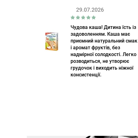
29.07.2026
Чудова каша! Дитина їсть із
задоволенням. Каша має
приємний натуральний смак
і аромат фруктів, без
надмірної солодкості. Легко
розводиться, не утворює
грудочок і виходить ніжної
консистенції.