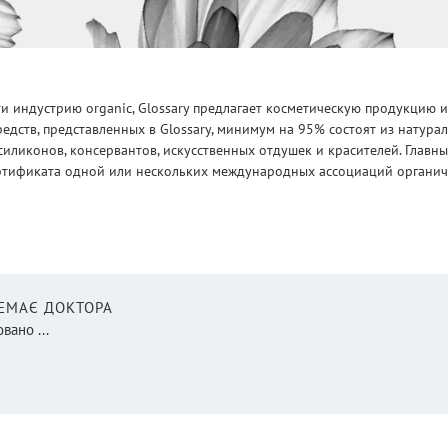
 индустрию organic, Glossary предлагает косметическую продукцию и
едств, представленных в Glossary, минимум на 95% состоят из натур
силиконов, консервантов, искусственных отдушек и красителей. Глав
ртификата одной или нескольких международных ассоциаций органическ
НЕМАЄ ДОКТОРА
вано ...