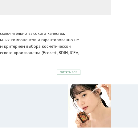
сключительно высокого качества.
альных компонентов и гарантированно не
ным критерием выбора косметической
ого производства (Ecocert, BDIH, ICEA,
ЧИТАТЬ ВСЕ