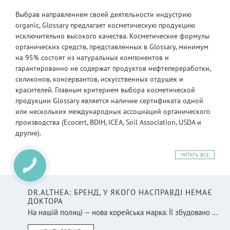
Выбрав направлением своей деятельности индустрию
organic, Glossary предлагает косметическую продукцию
исключительно высокого качества. Косметические формулы
органических средств, представленных в Glossary, минимум
на 95% состоят из натуральных компонентов и
гарантированно не содержат продуктов нефтепереработки,
силиконов, консервантов, искусственных отдушек и
красителей. Главным критерием выбора косметической
продукции Glossary является наличие сертификата одной
или нескольких международных ассоциаций органического
производства (Ecocert, BDIH, ICEA, Soil Association, USDA и
другие).
ЧИТАТЬ ВСЕ
DR.ALTHEA: БРЕНД, У ЯКОГО НАСПРАВДІ НЕМАЄ
ДОКТОРА
На нашій полиці — нова корейська марка. Її збудовано ...