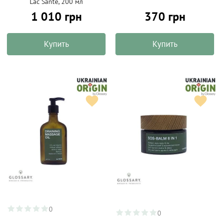
Lac Santé, 200 мл
1 010 грн
370 грн
Купить
Купить
0
0