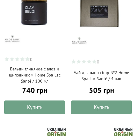
0
0
Бельди глиняное с алоэ и
Чай для ванн сбор №2 Home
шиповником Home Spa Lac
Spa Lac Santé / 4 пак
Santé / 100 мл
740 грн
505 грн
Купить
Купить