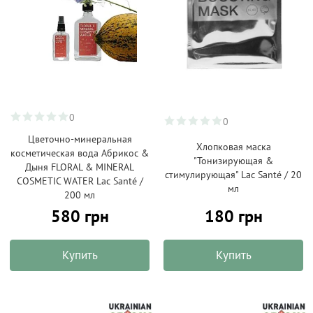
0
0
Цветочно-минеральная
Хлопковая маска
косметическая вода Абрикос &
"Тонизирующая &
Дыня FLORAL & MINERAL
стимулирующая" Lac Santé / 20
COSMETIC WATER Lac Santé /
мл
200 мл
180 грн
580 грн
Купить
Купить