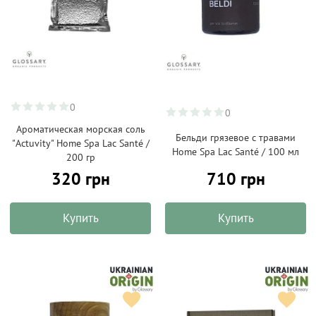
0
0
Ароматическая морская соль
Бельди грязевое с травами
"Actuvity" Home Spa Lac Santé /
Home Spa Lac Santé / 100 мл
200 гр
320 грн
710 грн
Купить
Купить