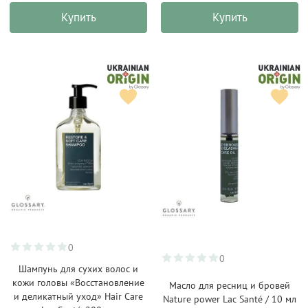
Купить
Купить
0
0
Шампунь для сухих волос и
кожи головы «Восстановление
Масло для ресниц и бровей
и деликатный уход» Hair Care
Nature power Lac Santé / 10 мл