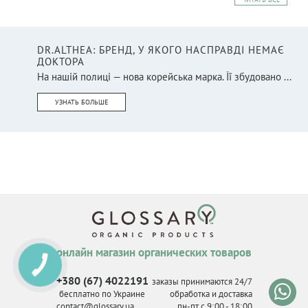
DR.ALTHEA: БРЕНД, У ЯКОГО НАСПРАВДІ НЕМАЄ
ДОКТОРА
На нашій полиці — нова корейська марка. Її збудовано ...
УЗНАТЬ БОЛЬШЕ
онлайн магазин органических товаров
КНОПКА
СВЯЗИ
+380 (67) 4022191
заказы принимаются 24/7
бесплатно по Украине
обработка и доставка
contact@glossary.ua
пн-пт с 9
:
00 - 18
:
00