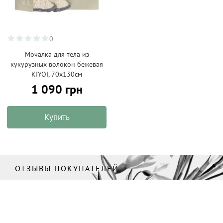
0
Мочалка для тела из
кукурузных волокон бежевая
KIYOI, 70х130см
1 090 грн
Купить
ОТЗЫВЫ ПОКУПАТЕЛЕЙ