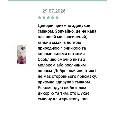
29.07.2026
Цикорій приємно здивував
смаком. Звичайно, це не кава,
але напій має насичений,
м'який смак із легкою
природною гірчинкою та
карамельними нотками.
Особливо смачно пити з
молоком або рослинним
напоєм. Добре розчиняється і
не має стороннього присмаку.
приємно здивував смаком.
Рекомендую любителям
цикорію та тим, хто шукає
смачну альтернативу каві.