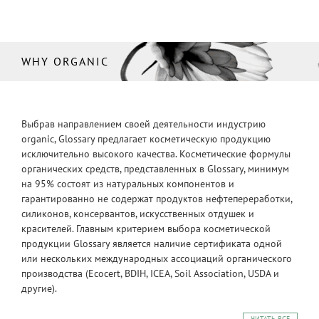
WHY ORGANIC
Выбрав направлением своей деятельности индустрию
organic, Glossary предлагает косметическую продукцию
исключительно высокого качества. Косметические формулы
органических средств, представленных в Glossary, минимум
на 95% состоят из натуральных компонентов и
гарантированно не содержат продуктов нефтепереработки,
силиконов, консервантов, искусственных отдушек и
красителей. Главным критерием выбора косметической
продукции Glossary является наличие сертификата одной
или нескольких международных ассоциаций органического
производства (Ecocert, BDIH, ICEA, Soil Association, USDA и
другие).
ЧИТАТЬ ВСЕ