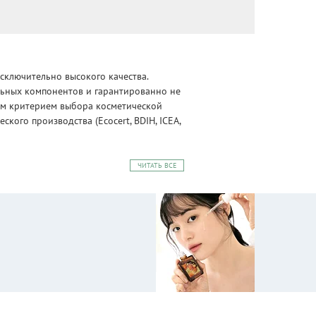
сключительно высокого качества.
альных компонентов и гарантированно не
ным критерием выбора косметической
ого производства (Ecocert, BDIH, ICEA,
ЧИТАТЬ ВСЕ