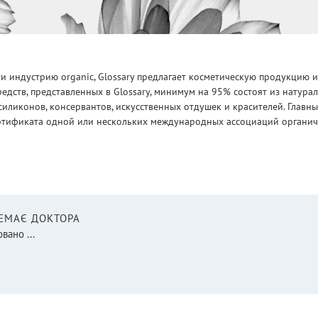
 индустрию organic, Glossary предлагает косметическую продукцию и
едств, представленных в Glossary, минимум на 95% состоят из натур
силиконов, консервантов, искусственных отдушек и красителей. Глав
ртификата одной или нескольких международных ассоциаций органическ
НЕМАЄ ДОКТОРА
вано ...