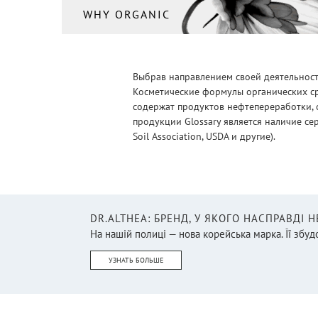
WHY ORGANIC
Выбрав направлением своей деятельности
Косметические формулы органических ср
содержат продуктов нефтепереработки, 
продукции Glossary является наличие се
Soil Association, USDA и другие).
DR.ALTHEA: БРЕНД, У ЯКОГО НАСПРАВДІ 
На нашій полиці — нова корейська марка. Її збудо
УЗНАТЬ БОЛЬШЕ