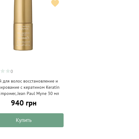
0
й для волос восстановление и
ирование с кератином Keratin
Empower, Jean Paul Myne 30 мл
940 грн
Купить