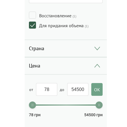
Восстановление
(1)
Для придания объема
(1)
Страна
Цена
от
до
78
грн
54500
грн