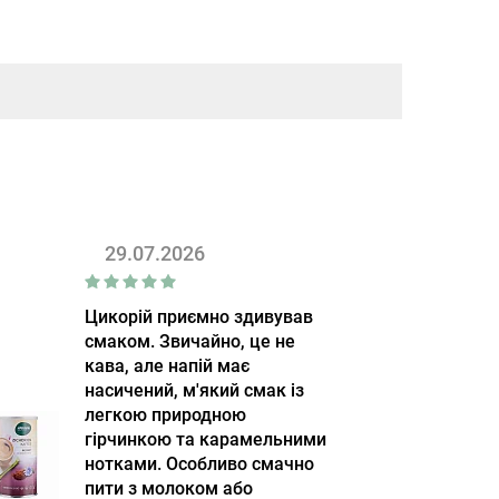
29.07.2026
Цикорій приємно здивував
смаком. Звичайно, це не
кава, але напій має
насичений, м'який смак із
легкою природною
гірчинкою та карамельними
нотками. Особливо смачно
пити з молоком або