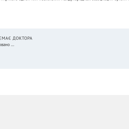
НЕМАЄ ДОКТОРА
вано ...