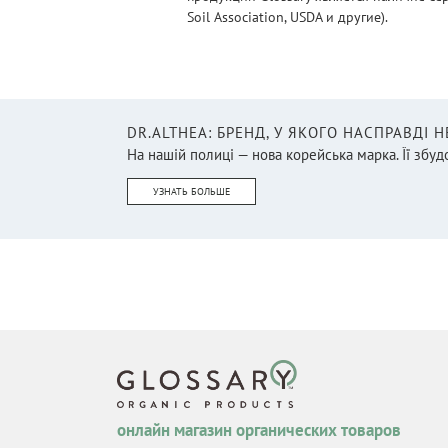
Soil Association, USDA и другие).
DR.ALTHEA: БРЕНД, У ЯКОГО НАСПРАВДІ 
На нашій полиці — нова корейська марка. Її збудо
УЗНАТЬ БОЛЬШЕ
онлайн магазин органических товаров