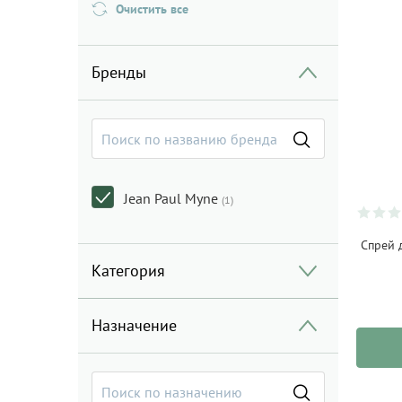
Очистить все
Бренды
Jean Paul Myne
(1)
Спрей 
Категория
Назначение