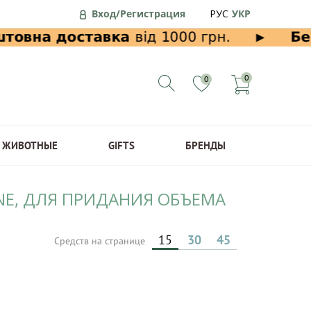
Вход/Регистрация
РУС
УКР
0
0
ЖИВОТНЫЕ
GIFTS
БРЕНДЫ
YNE, ДЛЯ ПРИДАНИЯ ОБЪЕМА
15
30
45
Средств на странице