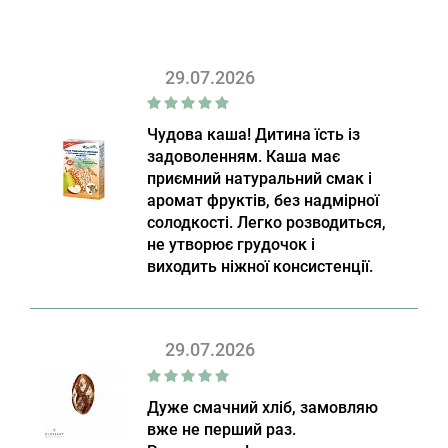
29.07.2026
Чудова каша! Дитина їсть із
задоволенням. Каша має
приємний натуральний смак і
аромат фруктів, без надмірної
солодкості. Легко розводиться,
не утворює грудочок і
виходить ніжної консистенції.
29.07.2026
Дуже смачний хліб, замовляю
вже не перший раз.