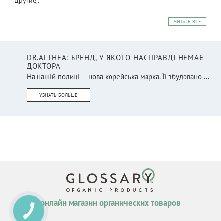
другие).
ЧИТАТЬ ВСЕ
DR.ALTHEA: БРЕНД, У ЯКОГО НАСПРАВДІ НЕМАЄ
ДОКТОРА
На нашій полиці — нова корейська марка. Її збудовано ...
УЗНАТЬ БОЛЬШЕ
онлайн магазин органических товаров
КНОПКА
СВЯЗИ