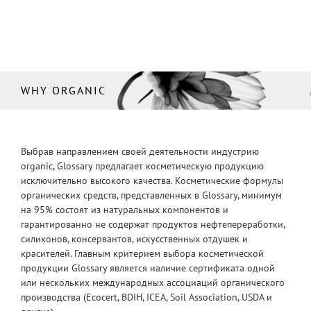
WHY ORGANIC
Выбрав направлением своей деятельности индустрию
organic, Glossary предлагает косметическую продукцию
исключительно высокого качества. Косметические формулы
органических средств, представленных в Glossary, минимум
на 95% состоят из натуральных компонентов и
гарантированно не содержат продуктов нефтепереработки,
силиконов, консервантов, искусственных отдушек и
красителей. Главным критерием выбора косметической
продукции Glossary является наличие сертификата одной
или нескольких международных ассоциаций органического
производства (Ecocert, BDIH, ICEA, Soil Association, USDA и