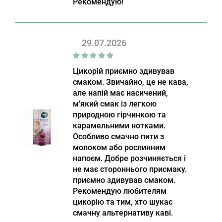
Рекомендую!
29.07.2026
Цикорій приємно здивував
смаком. Звичайно, це не кава,
але напій має насичений,
м'який смак із легкою
природною гірчинкою та
карамельними нотками.
Особливо смачно пити з
молоком або рослинним
напоєм. Добре розчиняється і
не має стороннього присмаку.
приємно здивував смаком.
Рекомендую любителям
цикорію та тим, хто шукає
смачну альтернативу каві.