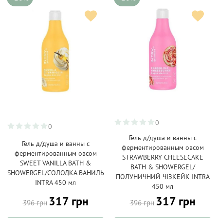
0
0
Гель д/душа и ванны с
Гель д/душа и ванны с
ферментированным овсом
ферментированным овсом
STRAWBERRY CHEESECAKE
SWEET VANILLA BATH &
BATH & SHOWERGEL/
SHOWERGEL/СОЛОДКА ВАНИЛЬ
ПОЛУНИЧНИЙ ЧІЗКЕЙК INTRA
INTRA 450 мл
450 мл
317 грн
317 грн
396 грн
396 грн