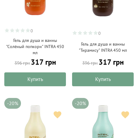
0
0
Гель для душа и ванны
Гель для душа и ванны
"Солёный попкорн" INTRA 450
"Тирамису" INTRA 450 мл
мл
317 грн
317 грн
396 грн
396 грн
Купить
Купить
-20%
-20%