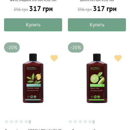
317 грн
317 грн
396 грн
396 грн
Купить
Купить
-20%
-20%
0
0