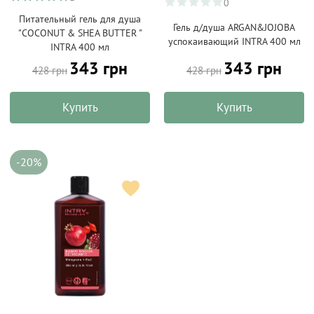
0
Питательный гель для душа
Гель д/душа ARGAN&JOJOBA
"COCONUT & SHEA BUTTER "
успокаивающий INTRA 400 мл
INTRA 400 мл
343 грн
343 грн
428 грн
428 грн
Купить
Купить
-20%