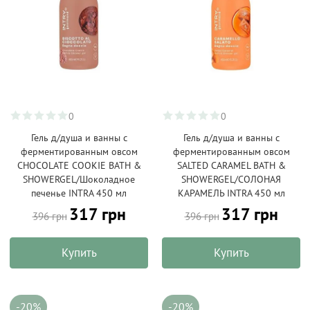
0
0
Гель д/душа и ванны с
Гель д/душа и ванны с
ферментированным овсом
ферментированным овсом
CHOCOLATE COOKIE BATH &
SALTED CARAMEL BATH &
SHOWERGEL/Шоколадное
SHOWERGEL/СОЛОНАЯ
печенье INTRA 450 мл
КАРАМЕЛЬ INTRA 450 мл
317 грн
317 грн
396 грн
396 грн
Купить
Купить
-20%
-20%