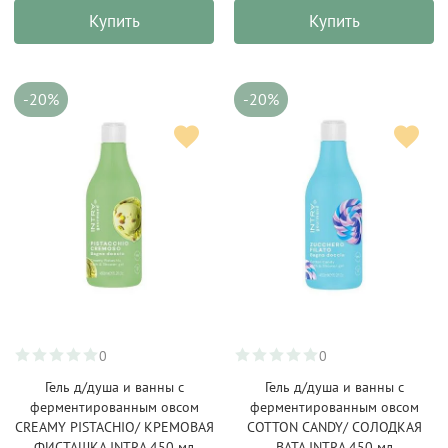
Купить
Купить
-20%
-20%
0
0
Гель д/душа и ванны с
Гель д/душа и ванны с
ферментированным овсом
ферментированным овсом
CREAMY PISTACHIO/ КРЕМОВАЯ
COTTON CANDY/ СОЛОДКАЯ
ФИСТАШКА INTRA 450 мл
ВАТА INTRA 450 мл