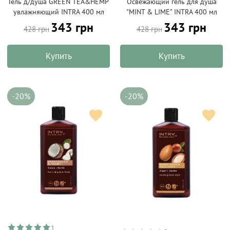
Гель д/душа GREEN TEA&HEMP
Освежающий гель для душа
увлажняющий INTRA 400 мл
"MINT & LIME" INTRA 400 мл
343 грн
343 грн
428 грн
428 грн
Купить
Купить
-20%
-20%
1