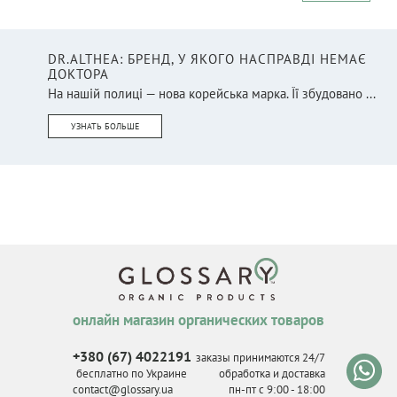
DR.ALTHEA: БРЕНД, У ЯКОГО НАСПРАВДІ НЕМАЄ
ДОКТОРА
На нашій полиці — нова корейська марка. Її збудовано ...
УЗНАТЬ БОЛЬШЕ
онлайн магазин органических товаров
+380 (67) 4022191
заказы принимаются 24/7
бесплатно по Украине
обработка и доставка
contact@glossary.ua
пн-пт с 9
:
00 - 18
:
00