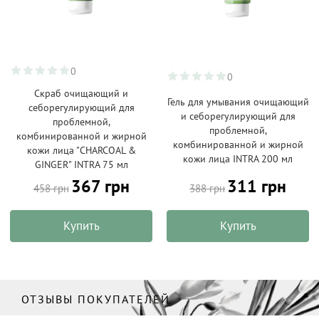
0
0
Скраб очищающий и
Гель для умывания очищающий
себорегулирующий для
и себорегулирующий для
проблемной,
проблемной,
комбинированной и жирной
комбинированной и жирной
кожи лица "CHARCOAL &
кожи лица INTRA 200 мл
GINGER" INTRA 75 мл
367 грн
311 грн
458 грн
388 грн
Купить
Купить
ОТЗЫВЫ ПОКУПАТЕЛЕЙ