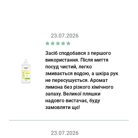
23.07.2026
Засіб сподобався з першого
використання. Після миття
посуд чистий, легко
змивається водою, а шкіра рук
не пересушується. Аромат
лимона без різкого хімічного
запаху. Великої пляшки
надовго вистачає, буду
замовляти щє!
23.07.2026