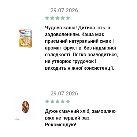
29.07.2026
Чудова каша! Дитина їсть із
задоволенням. Каша має
приємний натуральний смак і
аромат фруктів, без надмірної
солодкості. Легко розводиться,
не утворює грудочок і
виходить ніжної консистенції.
29.07.2026
Дуже смачний хліб, замовляю
вже не перший раз.
Рекомендую!