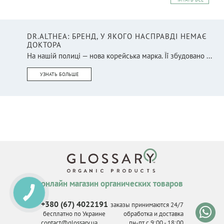
DR.ALTHEA: БРЕНД, У ЯКОГО НАСПРАВДІ НЕМАЄ
ДОКТОРА
На нашій полиці — нова корейська марка. Її збудовано ...
УЗНАТЬ БОЛЬШЕ
онлайн магазин органических товаров
КНОПКА
СВЯЗИ
+380 (67) 4022191
заказы принимаются 24/7
бесплатно по Украине
обработка и доставка
contact@glossary.ua
пн-пт с 9
:
00 - 18
:
00