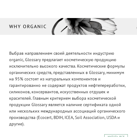
WHY ORGANIC
Выбрав направлением своей деятельности индустрию
organic, Glossary предлагает косметическую продукцию
исключительно высокого качества. Косметические формулы
органических средств, представленных в Glossary, минимум
на 95% состоят из натуральных компонентов и
гарантированно не содержат продуктов нефтепереработки,
силиконов, консервантов, искусственных отдушек и
красителей. Главным критерием выбора косметической
продукции Glossary является наличие сертификата одной
или нескольких международных ассоциаций органического
производства (Ecocert, BDIH, ICEA, Soil Association, USDA и
другие).
ЧИТАТЬ ВСЕ