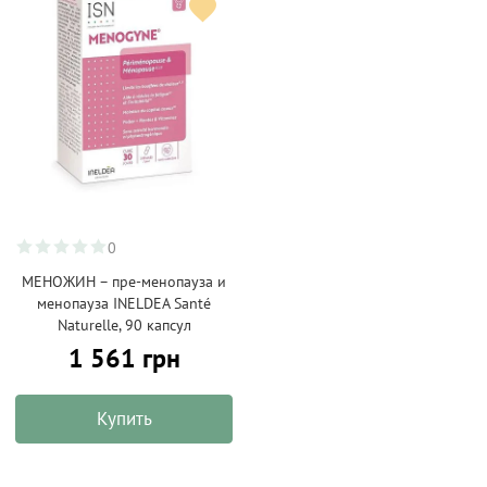
0
МЕНОЖИН – пре-менопауза и
менопауза INELDEA Santé
Naturelle, 90 капсул
1 561 грн
Купить