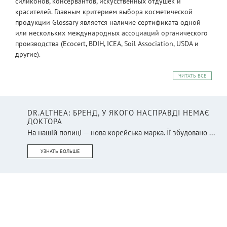
силиконов, консервантов, искусственных отдушек и
красителей. Главным критерием выбора косметической
продукции Glossary является наличие сертификата одной
или нескольких международных ассоциаций органического
производства (Ecocert, BDIH, ICEA, Soil Association, USDA и
другие).
ЧИТАТЬ ВСЕ
DR.ALTHEA: БРЕНД, У ЯКОГО НАСПРАВДІ НЕМАЄ
ДОКТОРА
На нашій полиці — нова корейська марка. Її збудовано ...
УЗНАТЬ БОЛЬШЕ