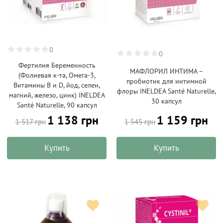
0
0
Фертилия Беременность
МАФЛОРИЛ ИНТИМА –
(Фолиевая к-та, Омега-3,
пробиотик для интимной
Витамины B и D, йод, селен,
флоры INELDEA Santé Naturelle,
магний, железо, цинк) INELDEA
30 капсул
Santé Naturelle, 90 капсул
1 138 грн
1 159 грн
1 517 грн
1 545 грн
Купить
Купить