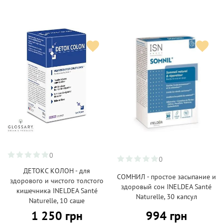
0
0
ДЕТОКС КОЛОН - для
СОМНИЛ - простое засыпание и
здорового и чистого толстого
здоровый сон INELDEA Santé
кишечника INELDEA Santé
Naturelle, 30 капсул
Naturelle, 10 саше
1 250 грн
994 грн