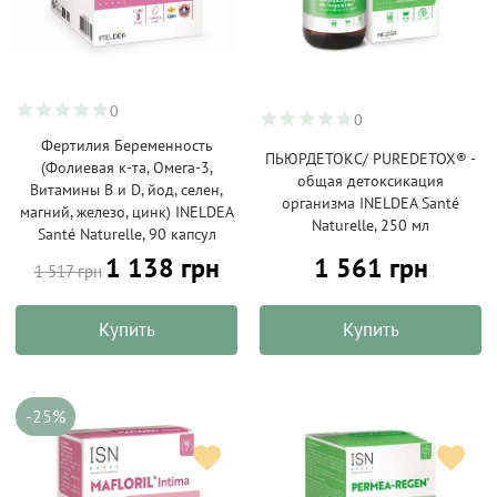
0
0
Фертилия Беременность
ПЬЮРДЕТОКС/ PUREDETOX® -
(Фолиевая к-та, Омега-3,
общая детоксикация
Витамины B и D, йод, селен,
организма INELDEA Santé
магний, железо, цинк) INELDEA
Naturelle, 250 мл
Santé Naturelle, 90 капсул
1 138 грн
1 561 грн
1 517 грн
Купить
Купить
-25%