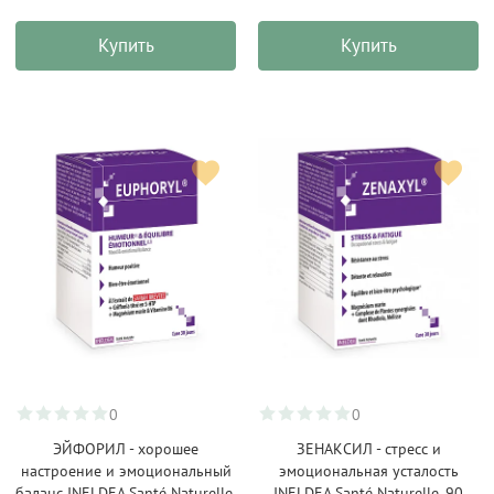
Купить
Купить
0
0
ЭЙФОРИЛ - хорошее
ЗЕНАКСИЛ - стресс и
настроение и эмоциональный
эмоциональная усталость
баланс INELDEA Santé Naturelle,
INELDEA Santé Naturelle, 90