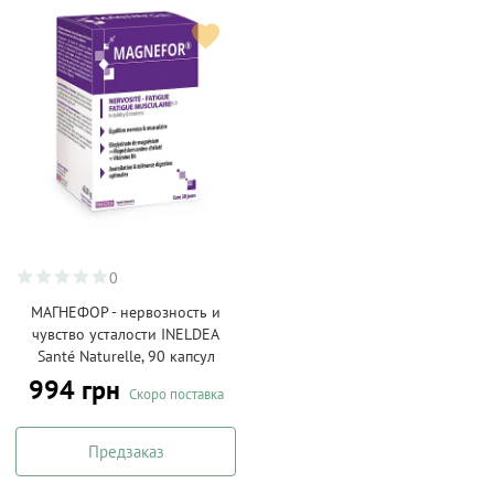
0
МАГНЕФОР - нервозность и
чувство усталости INELDEA
Santé Naturelle, 90 капсул
994 грн
Скоро поставка
Предзаказ