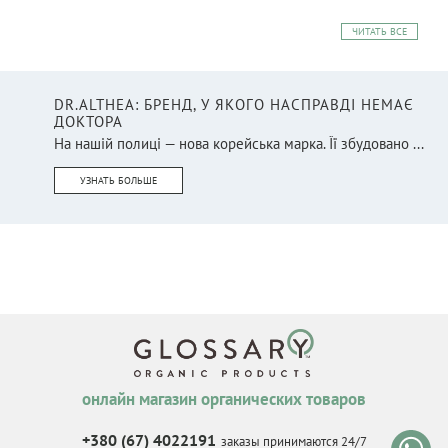
ЧИТАТЬ ВСЕ
DR.ALTHEA: БРЕНД, У ЯКОГО НАСПРАВДІ НЕМАЄ
ДОКТОРА
На нашій полиці — нова корейська марка. Її збудовано ...
УЗНАТЬ БОЛЬШЕ
онлайн магазин органических товаров
+380 (67) 4022191
заказы принимаются 24/7