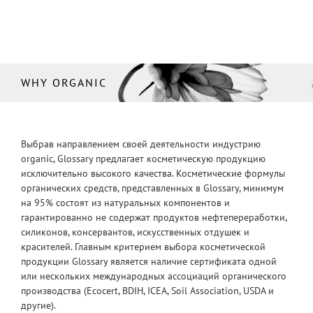
WHY ORGANIC
Выбрав направлением своей деятельности индустрию
organic, Glossary предлагает косметическую продукцию
исключительно высокого качества. Косметические формулы
органических средств, представленных в Glossary, минимум
на 95% состоят из натуральных компонентов и
гарантированно не содержат продуктов нефтепереработки,
силиконов, консервантов, искусственных отдушек и
красителей. Главным критерием выбора косметической
продукции Glossary является наличие сертификата одной
или нескольких международных ассоциаций органического
производства (Ecocert, BDIH, ICEA, Soil Association, USDA и
другие).