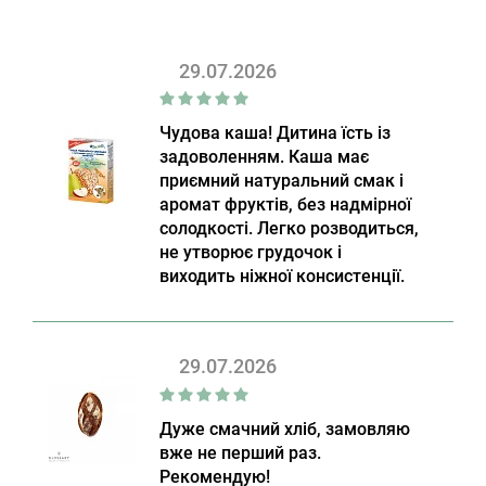
29.07.2026
Чудова каша! Дитина їсть із
задоволенням. Каша має
приємний натуральний смак і
аромат фруктів, без надмірної
солодкості. Легко розводиться,
не утворює грудочок і
виходить ніжної консистенції.
29.07.2026
Дуже смачний хліб, замовляю
вже не перший раз.
Рекомендую!