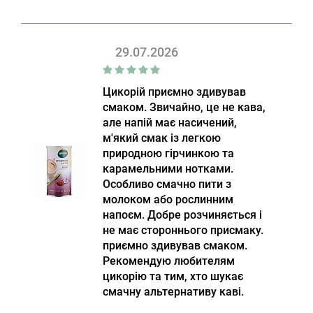
29.07.2026
Цикорій приємно здивував
смаком. Звичайно, це не кава,
але напій має насичений,
м'який смак із легкою
природною гірчинкою та
карамельними нотками.
Особливо смачно пити з
молоком або рослинним
напоєм. Добре розчиняється і
не має стороннього присмаку.
приємно здивував смаком.
Рекомендую любителям
цикорію та тим, хто шукає
смачну альтернативу каві.