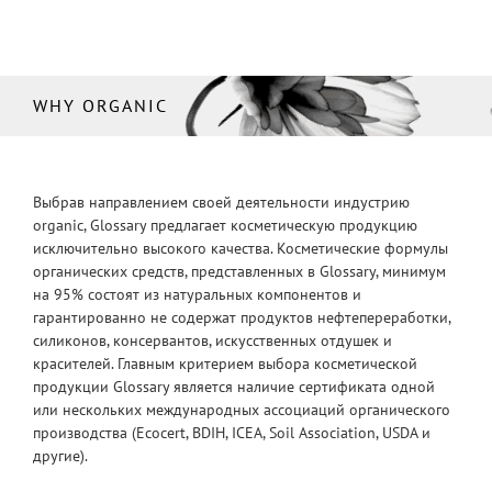
WHY ORGANIC
Выбрав направлением своей деятельности индустрию
organic, Glossary предлагает косметическую продукцию
исключительно высокого качества. Косметические формулы
органических средств, представленных в Glossary, минимум
на 95% состоят из натуральных компонентов и
гарантированно не содержат продуктов нефтепереработки,
силиконов, консервантов, искусственных отдушек и
красителей. Главным критерием выбора косметической
продукции Glossary является наличие сертификата одной
или нескольких международных ассоциаций органического
производства (Ecocert, BDIH, ICEA, Soil Association, USDA и
другие).