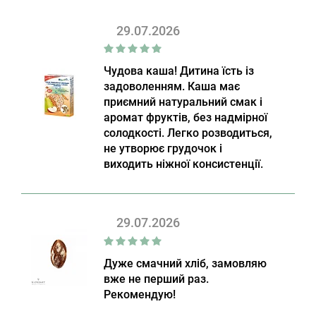
29.07.2026
Чудова каша! Дитина їсть із
задоволенням. Каша має
приємний натуральний смак і
аромат фруктів, без надмірної
солодкості. Легко розводиться,
не утворює грудочок і
виходить ніжної консистенції.
29.07.2026
Дуже смачний хліб, замовляю
вже не перший раз.
Рекомендую!