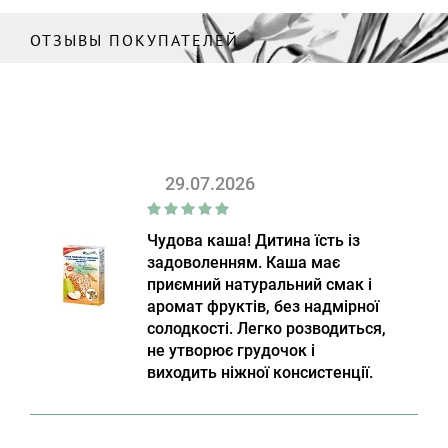
ОТЗЫВЫ ПОКУПАТЕЛЕЙ
29.07.2026
Чудова каша! Дитина їсть із
задоволенням. Каша має
приємний натуральний смак і
аромат фруктів, без надмірної
солодкості. Легко розводиться,
не утворює грудочок і
виходить ніжної консистенції.