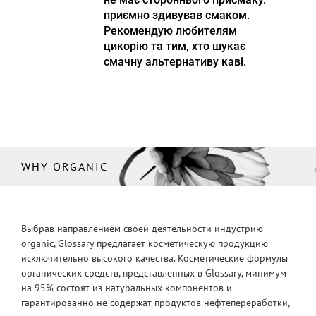
приємно здивував смаком.
Рекомендую любителям
цикорію та тим, хто шукає
смачну альтернативу каві.
WHY ORGANIC
Выбрав направлением своей деятельности индустрию
organic, Glossary предлагает косметическую продукцию
исключительно высокого качества. Косметические формулы
органических средств, представленных в Glossary, минимум
на 95% состоят из натуральных компонентов и
гарантированно не содержат продуктов нефтепереработки,