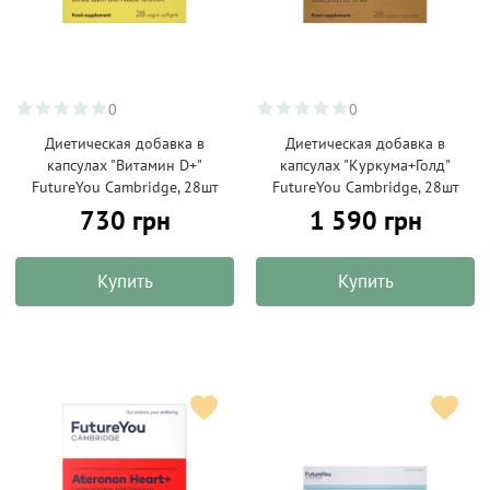
0
0
Диетическая добавка в
Диетическая добавка в
капсулах "Витамин D+"
капсулах "Куркума+Голд"
FutureYou Cambridge, 28шт
FutureYou Cambridge, 28шт
730 грн
1 590 грн
Купить
Купить