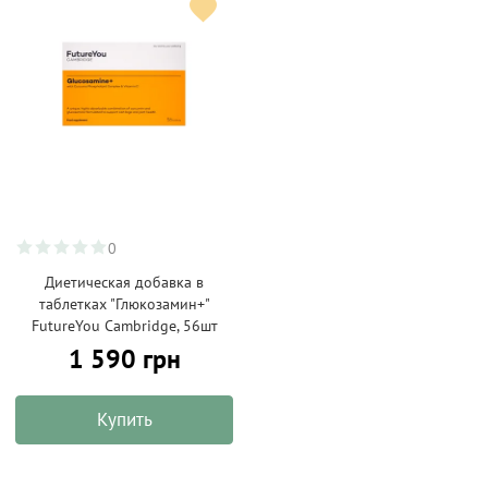
0
Диетическая добавка в
таблетках "Глюкозамин+"
FutureYou Cambridge, 56шт
1 590 грн
Купить