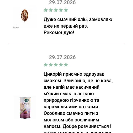
29.07.2026
Дуже смачний хліб, замовляю
вже не перший раз.
Рекомендую!
29.07.2026
Цикорій приємно здивував
смаком. Звичайно, це не кава,
але напій має насичений,
м'який смак із легкою
природною гірчинкою та
карамельними нотками.
Особливо смачно пити з
молоком або рослинним
напоєм. Добре розчиняється і
не має стороннього присмаку.