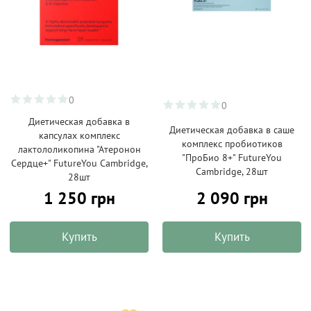
0
0
Диетическая добавка в
Диетическая добавка в саше
капсулах комплекс
комплекс пробиотиков
лактололикопина "Атеронон
"ПроБио 8+" FutureYou
Сердце+" FutureYou Cambridge,
Cambridge, 28шт
28шт
1 250 грн
2 090 грн
Купить
Купить