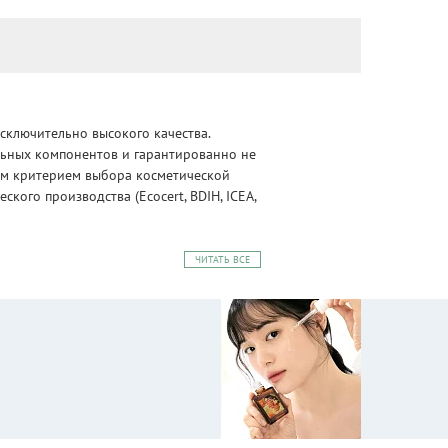
сключительно высокого качества.
альных компонентов и гарантированно не
ным критерием выбора косметической
ого производства (Ecocert, BDIH, ICEA,
ЧИТАТЬ ВСЕ