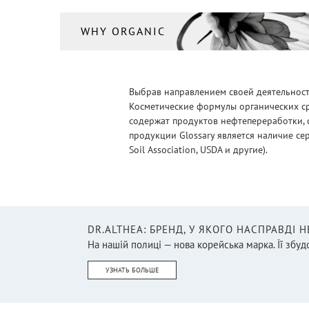
WHY ORGANIC
Выбрав направлением своей деятельности
Косметические формулы органических ср
содержат продуктов нефтепереработки, 
продукции Glossary является наличие се
Soil Association, USDA и другие).
DR.ALTHEA: БРЕНД, У ЯКОГО НАСПРАВДІ 
На нашій полиці — нова корейська марка. Її збудо
УЗНАТЬ БОЛЬШЕ