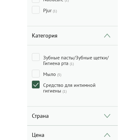
Pjur
(1)
Категория
Зубные пасты/Зубные щетки/
Гигиена рта
(1)
Мыло
(5)
Средство для интимной
гигиены
(1)
Страна
Цена