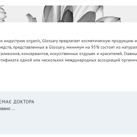
 индустрию organic, Glossary предлагает косметическую продукцию и
едств, представленных в Glossary, минимум на 95% состоят из натур
силиконов, консервантов, искусственных отдушек и красителей. Глав
ртификата одной или нескольких международных ассоциаций органическ
НЕМАЄ ДОКТОРА
вано ...