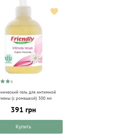
4
нический гель для интимной
гиены (с ромашкой) 300 мл
391 грн
Купить