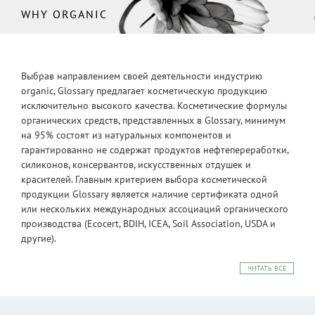
WHY ORGANIC
Выбрав направлением своей деятельности индустрию
organic, Glossary предлагает косметическую продукцию
исключительно высокого качества. Косметические формулы
органических средств, представленных в Glossary, минимум
на 95% состоят из натуральных компонентов и
гарантированно не содержат продуктов нефтепереработки,
силиконов, консервантов, искусственных отдушек и
красителей. Главным критерием выбора косметической
продукции Glossary является наличие сертификата одной
или нескольких международных ассоциаций органического
производства (Ecocert, BDIH, ICEA, Soil Association, USDA и
другие).
ЧИТАТЬ ВСЕ