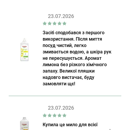
23.07.2026
Засіб сподобався з першого
використання. Після миття
посуд чистий, легко
змивається водою, а шкіра рук
не пересушується. Аромат
лимона без різкого хімічного
запаху. Великої пляшки
надовго вистачає, буду
замовляти щє!
23.07.2026
Купила це мило для всієї