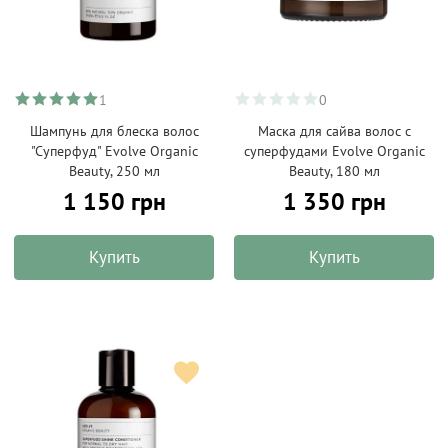
1
0
Шампунь для блеска волос
Маска для сайва волос с
"Суперфуд" Evolve Organic
суперфудами Evolve Organic
Beauty, 250 мл
Beauty, 180 мл
1 150 грн
1 350 грн
Купить
Купить