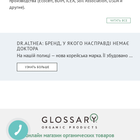
производства (Ecocert, BDIH, ICEA, Soil Association, USDA и
другие).
ЧИТАТЬ ВСЕ
DR.ALTHEA: БРЕНД, У ЯКОГО НАСПРАВДІ НЕМАЄ
ДОКТОРА
На нашій полиці — нова корейська марка. Її збудовано ...
УЗНАТЬ БОЛЬШЕ
КНОПКА
СВЯЗИ
онлайн магазин органических товаров