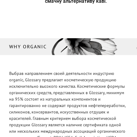
смачну альтернативу каві.
WHY ORGANIC
Выбрав направлением своей деятельности индустрию
organic, Glossary предлагает косметическую продукцию
исключительно высокого качества. Косметические формулы
органических средств, представленных в Glossary, минимум
на 95% состоят из натуральных компонентов и
гарантированно не содержат продуктов нефтепереработки,
силиконов, консервантов, искусственных отдушек и
красителей. Главным критерием выбора косметической
продукции Glossary является наличие сертификата одной
или нескольких международных ассоциаций органического