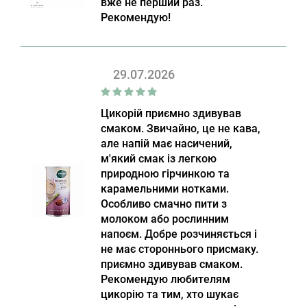
вже не перший раз.
Рекомендую!
29.07.2026
Цикорій приємно здивував
смаком. Звичайно, це не кава,
але напій має насичений,
м'який смак із легкою
природною гірчинкою та
карамельними нотками.
Особливо смачно пити з
молоком або рослинним
напоєм. Добре розчиняється і
не має стороннього присмаку.
приємно здивував смаком.
Рекомендую любителям
цикорію та тим, хто шукає