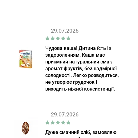
29.07.2026
Чудова каша! Дитина їсть із
задоволенням. Каша має
приємний натуральний смак і
аромат фруктів, без надмірної
солодкості. Легко розводиться,
не утворює грудочок і
виходить ніжної консистенції.
29.07.2026
Дуже смачний хліб, замовляю