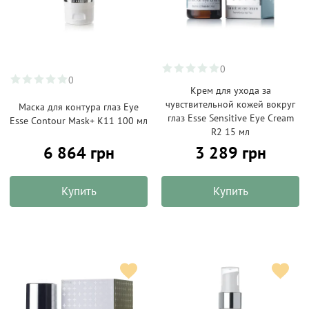
0
0
Крем для ухода за
чувствительной кожей вокруг
Маска для контура глаз Eye
глаз Esse Sensitive Eye Cream
Esse Contour Mask+ К11 100 мл
R2 15 мл
6 864 грн
3 289 грн
Купить
Купить