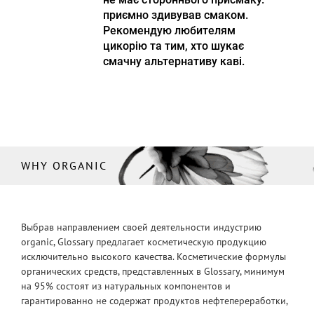
приємно здивував смаком.
Рекомендую любителям
цикорію та тим, хто шукає
смачну альтернативу каві.
WHY ORGANIC
Выбрав направлением своей деятельности индустрию
organic, Glossary предлагает косметическую продукцию
исключительно высокого качества. Косметические формулы
органических средств, представленных в Glossary, минимум
на 95% состоят из натуральных компонентов и
гарантированно не содержат продуктов нефтепереработки,