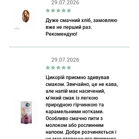
29.07.2026
Дуже смачний хліб, замовляю
вже не перший раз.
Рекомендую!
29.07.2026
Цикорій приємно здивував
смаком. Звичайно, це не кава,
але напій має насичений,
м'який смак із легкою
природною гірчинкою та
карамельними нотками.
Особливо смачно пити з
молоком або рослинним
напоєм. Добре розчиняється і
не має стороннього присмаку.