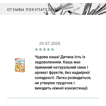
ОТЗЫВЫ ПОКУПАТЕЛЕЙ
29.07.2026
Чудова каша! Дитина їсть із
задоволенням. Каша має
приємний натуральний смак і
аромат фруктів, без надмірної
солодкості. Легко розводиться,
не утворює грудочок і
виходить ніжної консистенції.