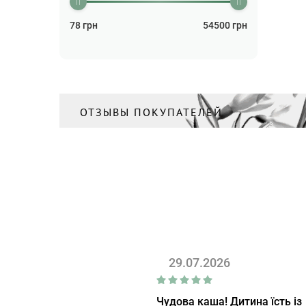
78
грн
54500
грн
ОТЗЫВЫ ПОКУПАТЕЛЕЙ
29.07.2026
Чудова каша! Дитина їсть із