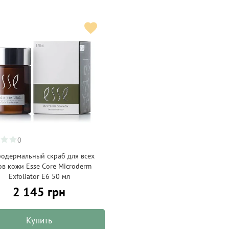
0
одермальный скраб для всех
ов кожи Esse Core Microderm
Exfoliator E6 50 мл
2 145 грн
Купить