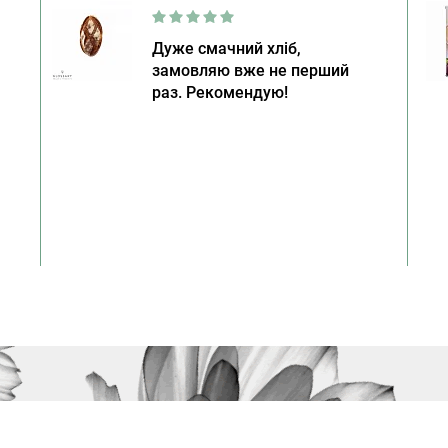
Дуже смачний хліб,
замовляю вже не перший
раз. Рекомендую!