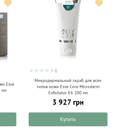
0
Микродермальный скраб для всех
жи Esse
типов кожи Esse Core Microderm
0 мл
Exfoliator E6 200 мл
3 927 грн
Купить