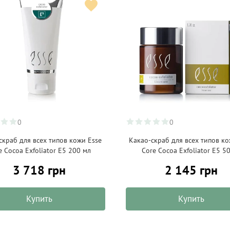
0
0
скраб для всех типов кожи Esse
Какао-скраб для всех типов ко
e Cocoa Exfoliator E5 200 мл
Core Cocoa Exfoliator E5 5
3 718 грн
2 145 грн
Купить
Купить