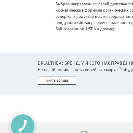
Выбрав направлением своей деятельности
Косметические формулы органических ср
содержат продуктов нефтепереработки, 
продукции Glossary является наличие се
Soil Association, USDA и другие).
DR.ALTHEA: БРЕНД, У ЯКОГО НАСПРАВДІ 
На нашій полиці — нова корейська марка. Її збудо
УЗНАТЬ БОЛЬШЕ