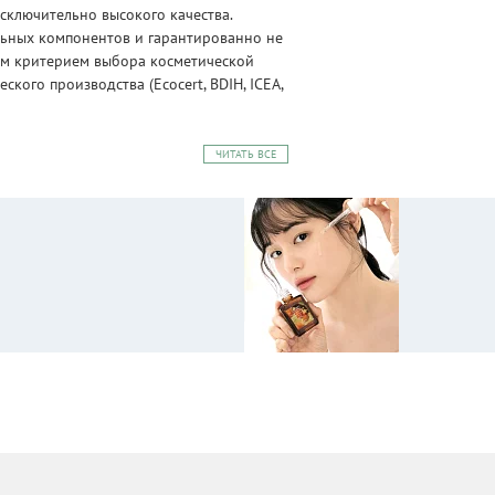
сключительно высокого качества.
альных компонентов и гарантированно не
ным критерием выбора косметической
ого производства (Ecocert, BDIH, ICEA,
ЧИТАТЬ ВСЕ