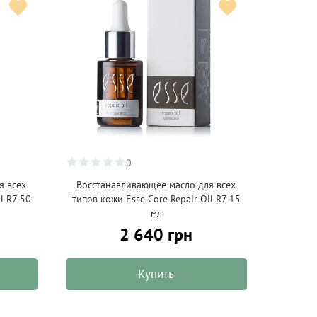
0
я всех
Восстанавливающее масло для всех
l R7 50
типов кожи Esse Core Repair Oil R7 15
мл
2 640 грн
Купить