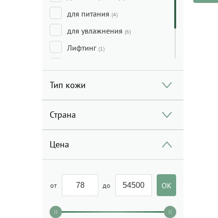
для питания
(4)
для увлажнения
(6)
Лифтинг
(1)
Очищение
(8)
Увлажнение
(11)
Тип кожи
Страна
Цена
от
до