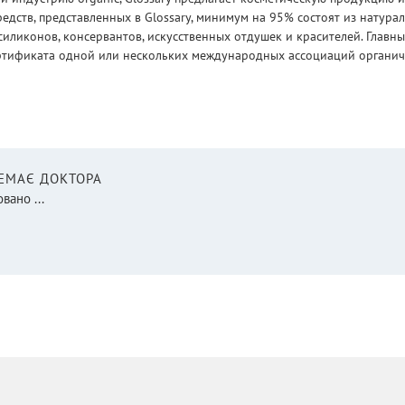
едств, представленных в Glossary, минимум на 95% состоят из натур
силиконов, консервантов, искусственных отдушек и красителей. Глав
ртификата одной или нескольких международных ассоциаций органическ
НЕМАЄ ДОКТОРА
вано ...