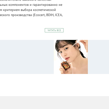
альных компонентов и гарантированно не
ным критерием выбора косметической
ого производства (Ecocert, BDIH, ICEA,
ЧИТАТЬ ВСЕ