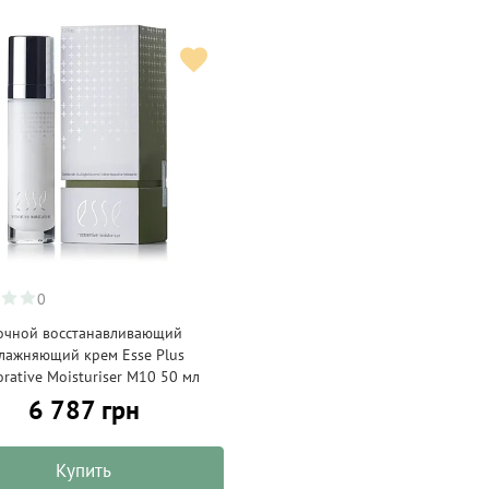
0
очной восстанавливающий
лажняющий крем Esse Plus
orative Moisturiser M10 50 мл
6 787 грн
Купить