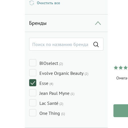
Очистить все
Бренды
BIOselect
(2)
Evolve Organic Beauty
(2)
Омега
Esse
(4)
Jean Paul Myne
(1)
Lac Santé
(2)
One Thing
(1)