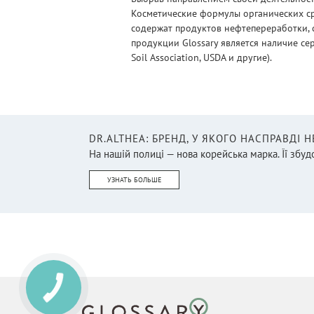
Косметические формулы органических ср
содержат продуктов нефтепереработки, 
продукции Glossary является наличие се
Soil Association, USDA и другие).
DR.ALTHEA: БРЕНД, У ЯКОГО НАСПРАВДІ 
На нашій полиці — нова корейська марка. Її збудо
УЗНАТЬ БОЛЬШЕ