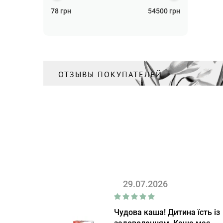
78
грн
54500
грн
ОТЗЫВЫ ПОКУПАТЕЛЕЙ
29.07.2026
Чудова каша! Дитина їсть із