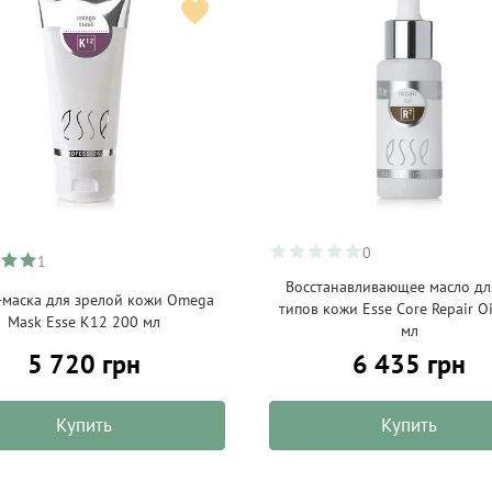
0
1
Восстанавливающее масло дл
-маска для зрелой кожи Omega
типов кожи Esse Core Repair Oi
Mask Esse K12 200 мл
мл
5 720 грн
6 435 грн
Купить
Купить