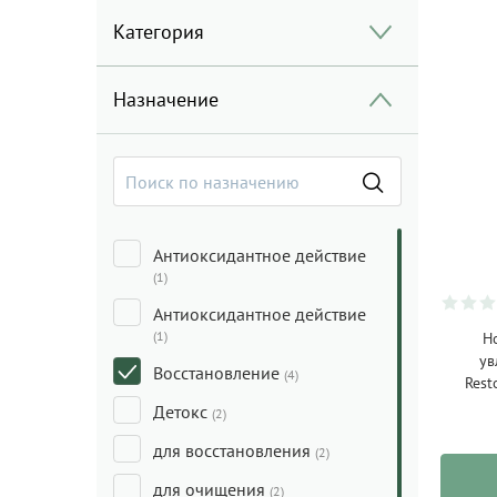
Категория
Назначение
Антиоксидантное действие
(1)
Антиоксидантное действие
(1)
Н
ув
Восстановление
(4)
Rest
Детокс
(2)
для восстановления
(2)
для очищения
(2)