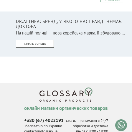
DR.ALTHEA: БРЕНД, У ЯКОГО НАСПРАВДІ НЕМАЄ
ДОКТОРА
На нашій полиці — нова корейська марка. Її збудовано ...
УЗНАТЬ БОЛЬШЕ
онлайн магазин органических товаров
+380 (67) 4022191
заказы принимаются 24/7
бесплатно по Украине
обработка и доставка
contact@glossary.ua
пн-пт с 9
:
00 - 18
:
00