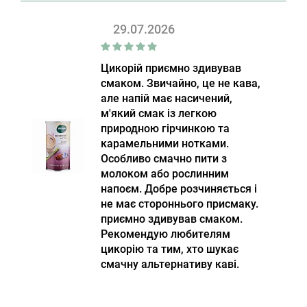
29.07.2026
Цикорій приємно здивував
смаком. Звичайно, це не кава,
але напій має насичений,
м'який смак із легкою
природною гірчинкою та
карамельними нотками.
Особливо смачно пити з
молоком або рослинним
напоєм. Добре розчиняється і
не має стороннього присмаку.
приємно здивував смаком.
Рекомендую любителям
цикорію та тим, хто шукає
смачну альтернативу каві.