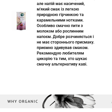
але напій має насичений,
м'який смак із легкою
природною гірчинкою та
карамельними нотками.
Особливо смачно пити з
молоком або рослинним
напоєм. Добре розчиняється і
не має стороннього присмаку.
приємно здивував смаком.
Рекомендую любителям
цикорію та тим, хто шукає
смачну альтернативу каві.
WHY ORGANIC