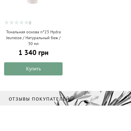
0
Тональная основа n°23 Hydra
Jeunesse / Натуральный беж /
30 мл
1 340 грн
Купить
ОТЗЫВЫ ПОКУПАТЕЛЕЙ