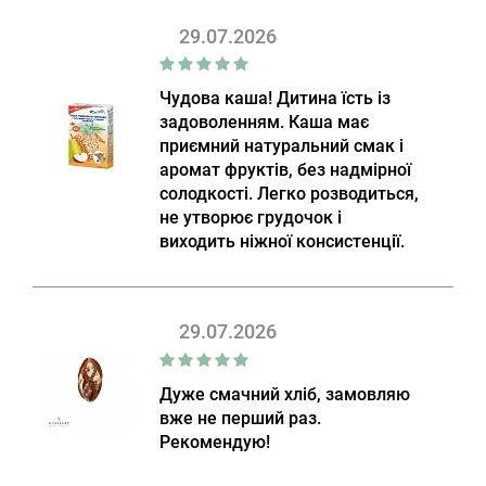
29.07.2026
Чудова каша! Дитина їсть із
задоволенням. Каша має
приємний натуральний смак і
аромат фруктів, без надмірної
солодкості. Легко розводиться,
не утворює грудочок і
виходить ніжної консистенції.
29.07.2026
Дуже смачний хліб, замовляю
вже не перший раз.
Рекомендую!