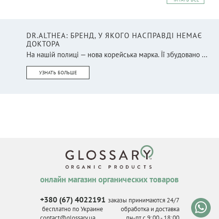
DR.ALTHEA: БРЕНД, У ЯКОГО НАСПРАВДІ НЕМАЄ
ДОКТОРА
На нашій полиці — нова корейська марка. Її збудовано ...
УЗНАТЬ БОЛЬШЕ
онлайн магазин органических товаров
+380 (67) 4022191
заказы принимаются 24/7
бесплатно по Украине
обработка и доставка
contact@glossary.ua
пн-пт с 9
:
00 - 18
:
00