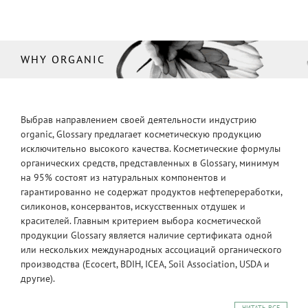
WHY ORGANIC
Выбрав направлением своей деятельности индустрию
organic, Glossary предлагает косметическую продукцию
исключительно высокого качества. Косметические формулы
органических средств, представленных в Glossary, минимум
на 95% состоят из натуральных компонентов и
гарантированно не содержат продуктов нефтепереработки,
силиконов, консервантов, искусственных отдушек и
красителей. Главным критерием выбора косметической
продукции Glossary является наличие сертификата одной
или нескольких международных ассоциаций органического
производства (Ecocert, BDIH, ICEA, Soil Association, USDA и
другие).
ЧИТАТЬ ВСЕ