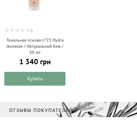
0
Тональная основа n°23 Hydra
Jeunesse / Натуральный беж /
30 мл
1 340 грн
Купить
ОТЗЫВЫ ПОКУПАТЕЛЕЙ