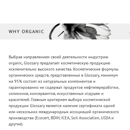
WHY ORGANIC
Выбрав направлением своей деятельности индустрию
organic, Glossary предлагает косметическую продукцию
исключительно высокого качества. Косметические формулы
органических средств, представленных в Glossary, минимум
на 95% состоят из натуральных компонентов и
гарантированно не содержат продуктов нефтепереработки,
силиконов, консервантов, искусственных отдушек и
красителей. Главным критерием выбора косметической
продукции Glossary является наличие сертификата одной
или нескольких международных ассоциаций органического
производства (Ecocert, BDIH, ICEA, Soil Association, USDA и
другие).