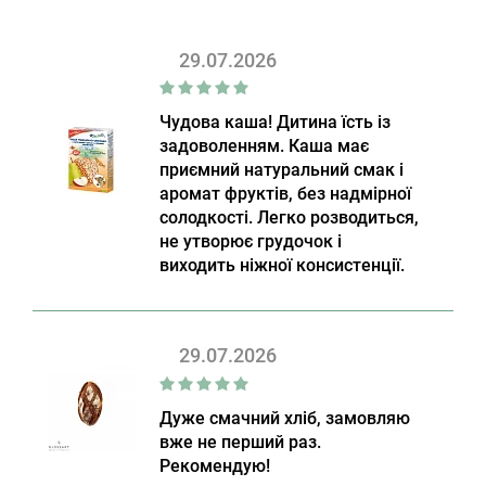
29.07.2026
Чудова каша! Дитина їсть із
задоволенням. Каша має
приємний натуральний смак і
аромат фруктів, без надмірної
солодкості. Легко розводиться,
не утворює грудочок і
виходить ніжної консистенції.
29.07.2026
Дуже смачний хліб, замовляю
вже не перший раз.
Рекомендую!