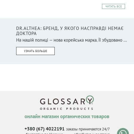
ЧИТАТЬ ВСЕ
DR.ALTHEA: БРЕНД, У ЯКОГО НАСПРАВДІ НЕМАЄ
ДОКТОРА
На нашій полиці — нова корейська марка. Її збудовано ...
УЗНАТЬ БОЛЬШЕ
онлайн магазин органических товаров
+380 (67) 4022191
заказы принимаются 24/7